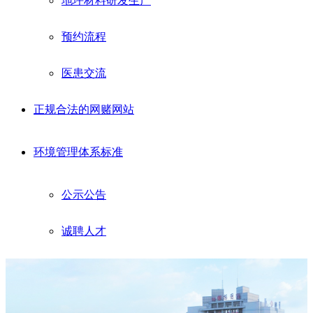
地坪材料研发生产
预约流程
医患交流
正规合法的网赌网站
环境管理体系标准
公示公告
诚聘人才