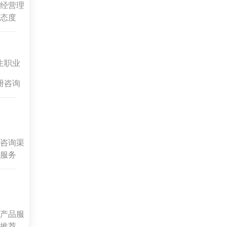
经营理
态度
生职业
册咨询
咨询渠
服务
产品服
推荐