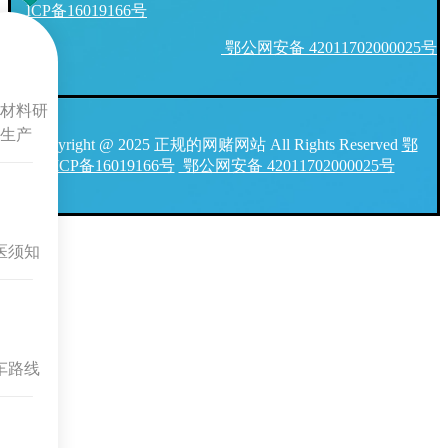
ICP备16019166号
鄂公网安备 42011702000025号
材料研
生产
Copyright @ 2025 正规的网赌网站 All Rights Reserved
鄂
ICP备16019166号
鄂公网安备 42011702000025号
医须知
车路线