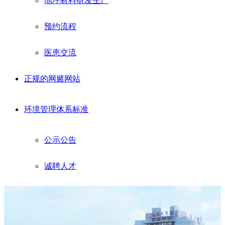
地坪材料研发生产
预约流程
医患交流
正规的网赌网站
环境管理体系标准
公示公告
诚聘人才