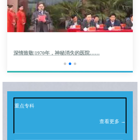
深情致敬|1970年，神秘消失的医院……
重点专科
查看更多 →