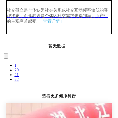
社交孤立是个体缺乏社会关系或社交互动频率较低的客
观状态，而孤独则是个体因社交需求未得到满足而产生
的主观痛苦感受
...
[ 查看详情 ]
暂无数据
1
20
21
22
查看更多健康科普