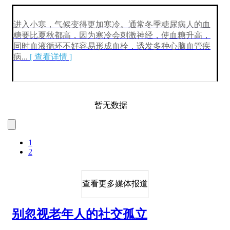
进入小寒，气候变得更加寒冷。通常冬季糖尿病人的血
糖要比夏秋都高，因为寒冷会刺激神经，使血糖升高，
同时血液循环不好容易形成血栓，诱发多种心脑血管疾
病
...
[ 查看详情 ]
暂无数据
1
2
查看更多媒体报道
别忽视老年人的社交孤立