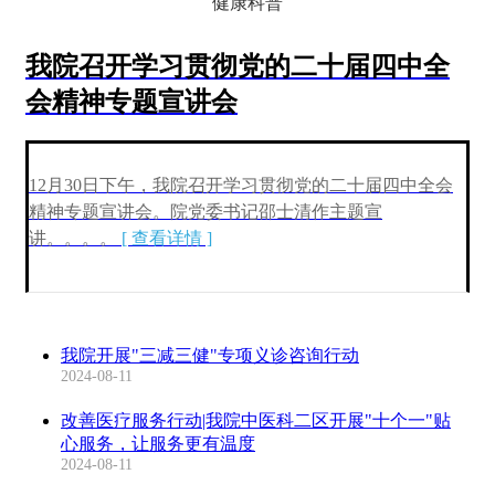
健康科普
我院召开学习贯彻党的二十届四中全
会精神专题宣讲会
12月30日下午，我院召开学习贯彻党的二十届四中全会
精神专题宣讲会。院党委书记邵士清作
主题宣
讲
。。。。
[ 查看详情 ]
我院开展"三减三健"专项义诊咨询行动
2024-08-11
改善医疗服务行动|我院中医科二区开展"十个一"贴
心服务，让服务更有温度
2024-08-11