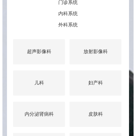
门诊系统
内科系统
外科系统
放射影像科
核医学科
妇产科
感染性疾病科
呼
皮肤科
神经内科