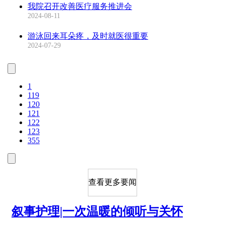
我院召开改善医疗服务推进会
2024-08-11
游泳回来耳朵疼，及时就医很重要
2024-07-29
1
119
120
121
122
123
355
查看更多要闻
叙事护理|一次温暖的倾听与关怀