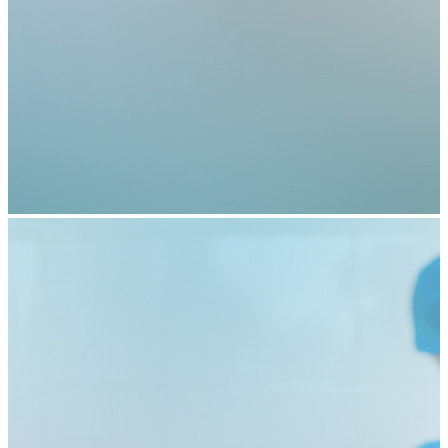
【重要通知】正规的网赌网站五七院区医保收