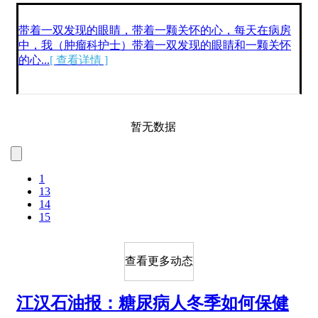
带着一双发现的眼睛，带着一颗关怀的心，每天在病房
中，我（肿瘤科护士）带着一双发现的眼睛和一颗关怀
的心...
[ 查看详情 ]
暂无数据
1
13
14
15
查看更多动态
江汉石油报：糖尿病人冬季如何保健