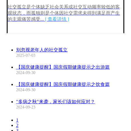
社交孤立是个体缺乏社会关系或社交互动频率较低的客
观状态，而孤独则是个体因社交需求未得到满足而产生
的主观痛苦感受
...
[ 查看详情 ]
别忽视老年人的社交孤立
2025-07-03
【国庆健康提醒】国庆假期健康提示之出游篇
2024-09-30
【国庆健康提醒】国庆假期健康提示之饮食篇
2024-09-30
"多病之秋"来袭，家长们该如何应对？
2024-09-23
1
2
3