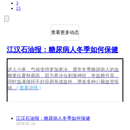
3
15
查看更多动态
江汉石油报：糖尿病人冬季如何保健
进入小寒，气候变得更加寒冷。通常冬季糖尿病人的血
糖要比夏秋都高，因为寒冷会刺激神经，使血糖升高，
同时血液循环不好容易形成血栓，诱发多种心脑血管疾
病
...
[ 查看详情 ]
江汉石油报：糖尿病人冬季如何保健
2018-01-24