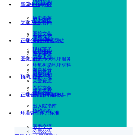
组织架构
新闻中心
广华院区
历史沿革
五七院区
党建天地
医院要闻
医院文化
临床研究
医院动态
正规合法的网赌网站
党建新闻
现任班子
油建医院
媒体报道
党务工作
医保服务
耐磨环保地坪服务
环氧树脂地坪材料
健康科普
清风杏林
就医须知
预约服务
政策法规
荣誉资质
医院文化
就医流程
信息公示
正规合法的网赌网站
地坪材料研发生产
出入院指南
预约流程
环境管理体系标准
医患交流
公示公告