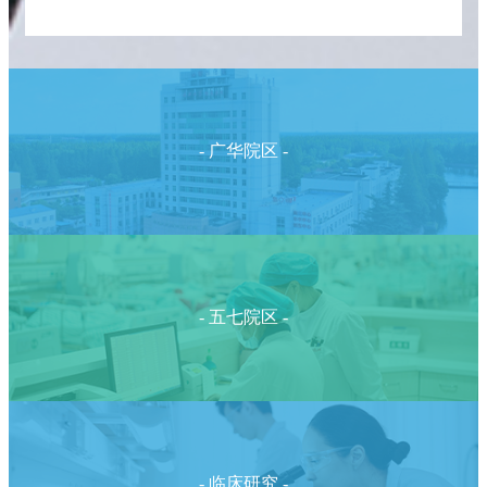
- 广华院区 -
- 五七院区 -
- 临床研究 -