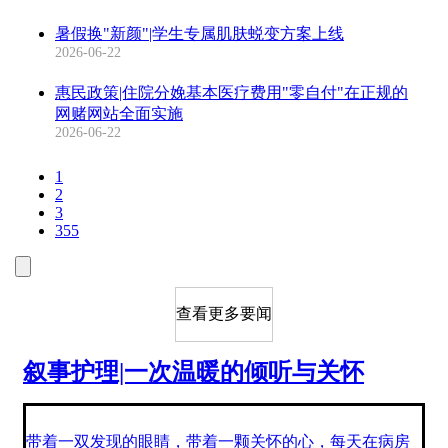
暑假换"新颜"|学生专属肌肤蜕变方案上线
2026-06-22
惠民政策|住院分娩基本医疗费用"零自付"在正规的
网赌网站全面实施
2026-06-22
1
2
3
355
查看更多要闻
叙事护理|一次温暖的倾听与关怀
带着一双发现的眼睛，带着一颗关怀的心，每天在病房