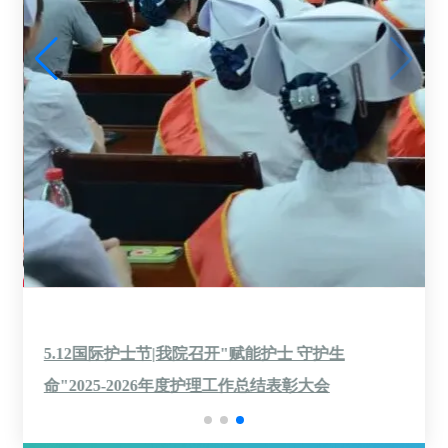
5.12国际护士节|我院召开"赋能护士 守护生
命"2025-2026年度护理工作总结表彰大会