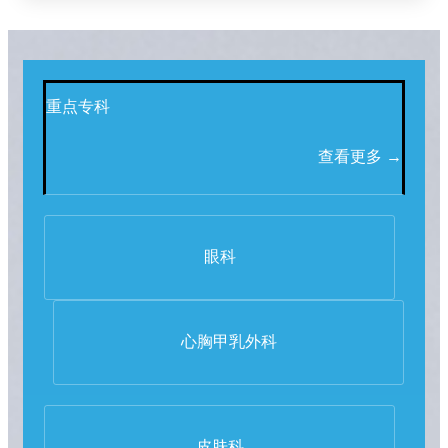
重点专科
查看更多 →
眼科
心胸甲乳外科
皮肤科