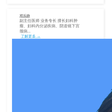
邓乐静
副主任医师 业务专长 擅长妇科肿
瘤、妇科内分泌疾病、阴道镜下宫
颈病...
了解更多 →