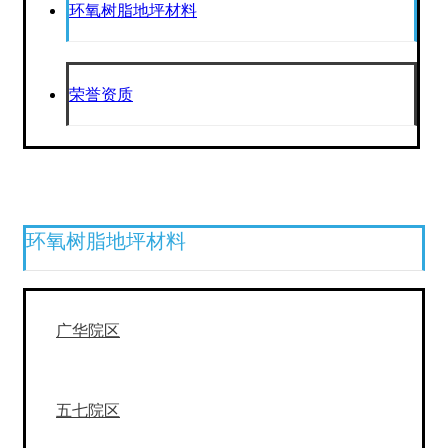
环氧树脂地坪材料
荣誉资质
环氧树脂地坪材料
广华院区
五七院区