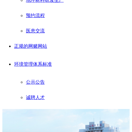
地坪材料研发生产
预约流程
医患交流
正规的网赌网站
环境管理体系标准
公示公告
诚聘人才