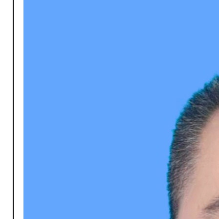
P-普外科
P-皮肤科
K-口腔科
P-普外科
S-神经内科
R-乳腺专科
X-心血管内科
S-神经内科
Z-中医科
S-神经外科/介入放射科
Z-内科门诊
X-消化内科
X-心血管内科