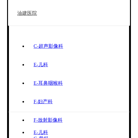
油建医院
C-超声影像科
E-儿科
E-耳鼻咽喉科
F-妇产科
F-放射影像科
E-儿科