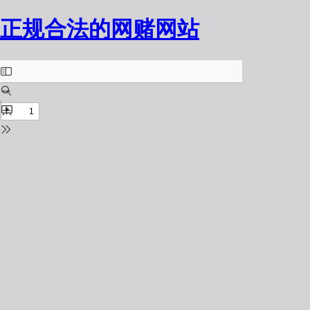
正规合法的网赌网站
演
示
模
式