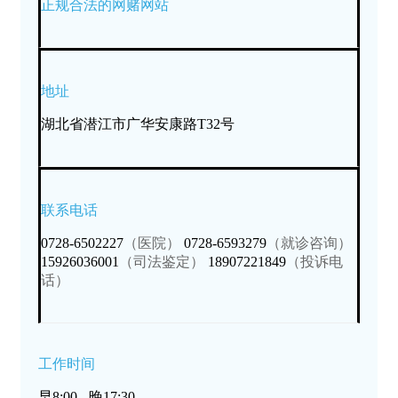
正规合法的网赌网站
地址
湖北省潜江市广华安康路T32号
联系电话
0728-6502227
（医院）
0728-6593279
（就诊咨询）
15926036001
（司法鉴定）
18907221849
（投诉电
话）
工作时间
早8:00 - 晚17:30