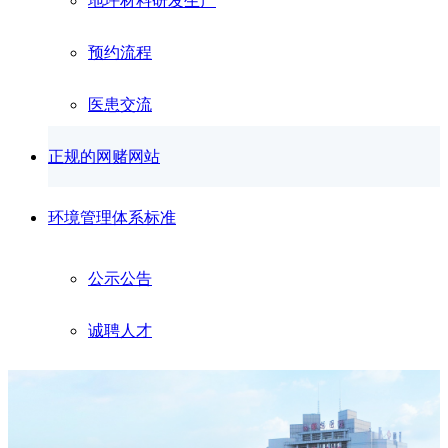
地坪材料研发生产
预约流程
医患交流
正规的网赌网站
环境管理体系标准
公示公告
诚聘人才