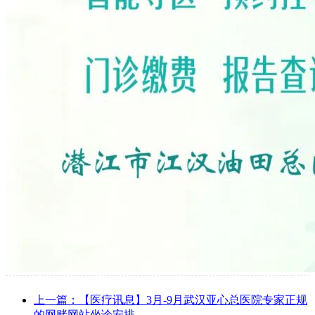
上一篇：【医疗讯息】3月-9月武汉亚心总医院专家正规
的网赌网站坐诊安排