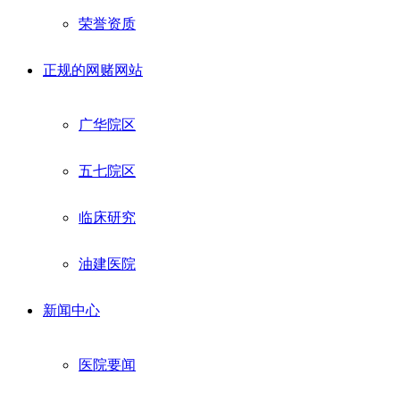
荣誉资质
正规的网赌网站
广华院区
五七院区
临床研究
油建医院
新闻中心
医院要闻