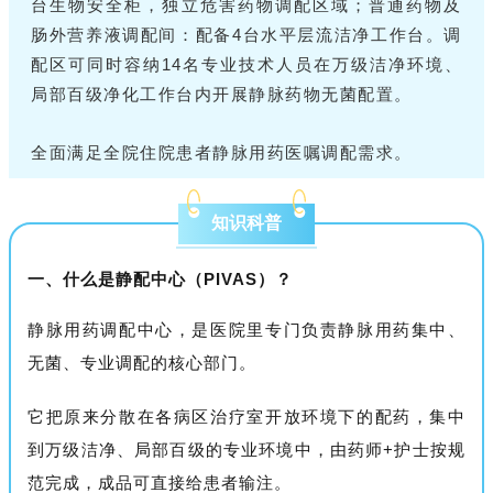
台生物安全柜，独立危害药物调配区域；普通药物及
肠外营养液调配间：配备4台水平层流洁净工作台。调
配区可同时容纳14名专业技术人员在万级洁净环境、
局部百级净化工作台内开展静脉药物无菌配置。
全面满足全院住院患者静脉用药医嘱调配需求。
知识科普
一、什么是静配中心（PIVAS）？
静脉用药调配中心，是医院里专门负责静脉用药集中、
无菌、专业调配的核心部门。
它把原来分散在各病区治疗室开放环境下的配药，集中
到万级洁净、局部百级的专业环境中，由药师+护士按规
范完成，成品可直接给患者输注。