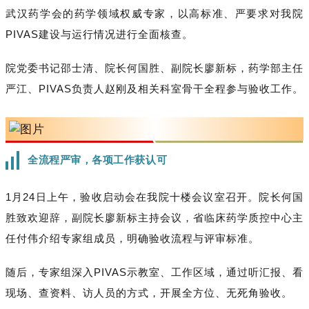
武汉药学会的药学领域权威专家，以高标准、严要求对我院
PIVAS建设与运行情况进行全面核查。
院党委书记邵士清、院长何国胜、副院长廖新标，药学部主任
严江、PIVAS负责人赵刚及相关科室骨干全程参与验收工作。
全流程严审，各项工作获认可
1月24日上午，验收启动会在我院十楼
会议室召开。院长何国
胜致欢迎辞，副院长廖新标主持会议，省临床药学质控中心主
任付伟介绍专家组成员，明确验收流程与评审标准。
随后，专家组深入PIVAS示教室、工作区域，通过听汇报、看
现场、查资料、访人员的方式，开展全方位、无死角验收。