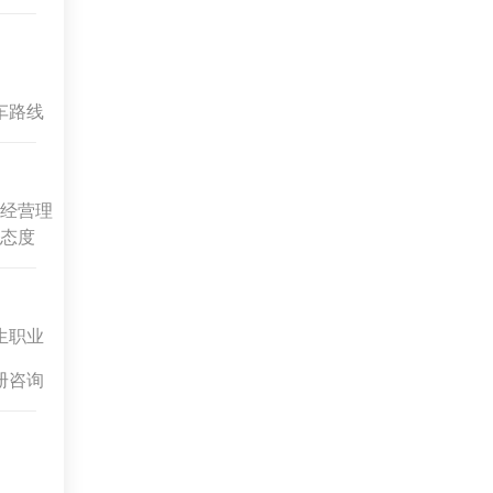
车路线
经营理
态度
生职业
册咨询