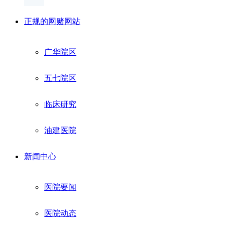
正规的网赌网站
广华院区
五七院区
临床研究
油建医院
新闻中心
医院要闻
医院动态