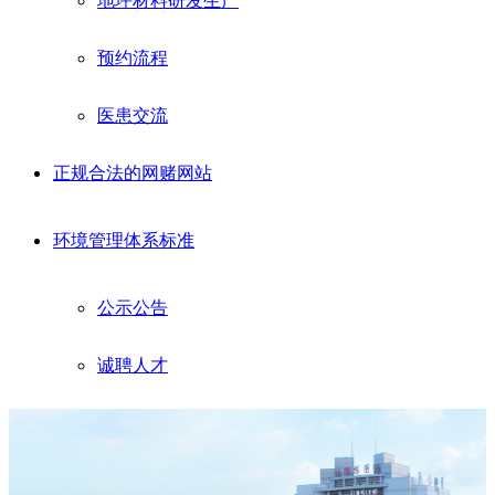
地坪材料研发生产
预约流程
医患交流
正规合法的网赌网站
环境管理体系标准
公示公告
诚聘人才