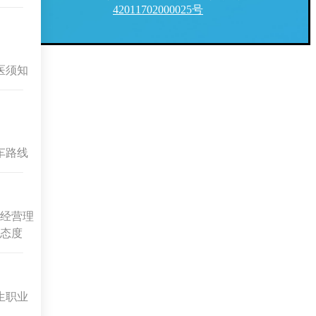
42011702000025号
医须知
车路线
经营理
态度
生职业