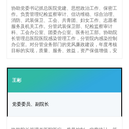
协助党委书记抓总医院党建、思想政治工作、保密工
作。负责管理纪检监察审计、信访维稳、综合治理、
消防、武装保卫、工会、共青团、妇女工作
、志愿者
服务
及机关工作。分管武装保卫部、纪检监察审计
科、工会办公室、团委办公室
、医务社工部
。协助院
长管理总医院
医院感染管理工作，分管
院内感染
控制
办公室
。
对分管业务部门的党风廉政建设，年度考核
目标的实现，质量、服务、效益，资产保值增值，安
全负直接领导和管理责任。
王彬
党委委员、副院长