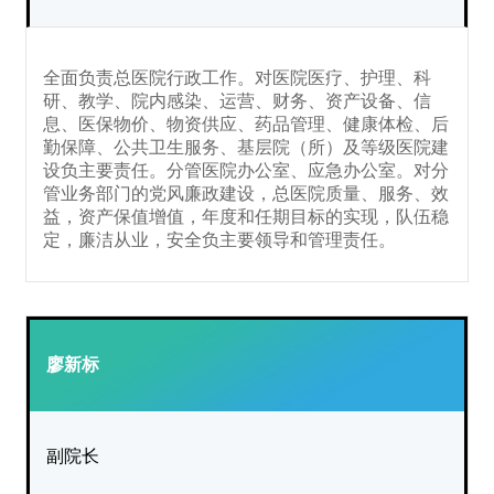
全面负责总医院行政工作。对医院医疗、护理、科
研、教学、院内感染、运营、
财务、
资产设备、信
息、医保物价、物资供应、药品管理、健康体检、后
勤保障、
公共
卫生服务
、
基层院（所）
及等级医院建
设负主要责任。分管医院办公室
、应急办公室
。对分
管业务部门的党风廉政建设，总医院质量、服务、效
益，资产保值增值，年度和任期目标的实现，队伍稳
定，廉洁从业，安全负主要领导和管理责任。
廖新标
副院长