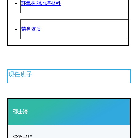
环氧树脂地坪材料
荣誉资质
现任班子
邵士清
党委书记