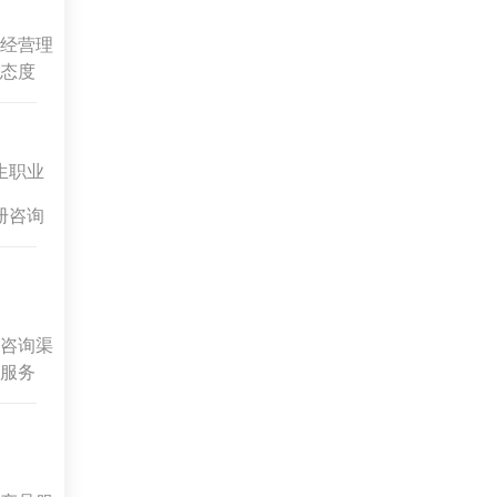
经营理
态度
生职业
册咨询
咨询渠
服务