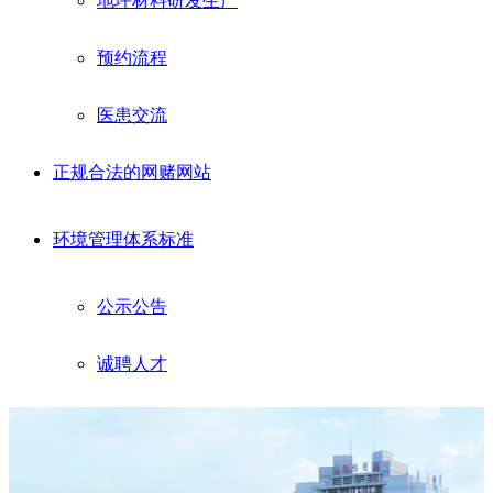
地坪材料研发生产
预约流程
医患交流
正规合法的网赌网站
环境管理体系标准
公示公告
诚聘人才