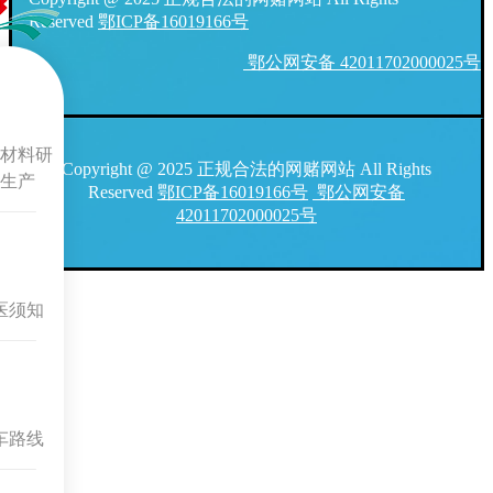
Reserved
鄂ICP备16019166号
鄂公网安备 42011702000025号
材料研
Copyright @ 2025 正规合法的网赌网站 All Rights
生产
Reserved
鄂ICP备16019166号
鄂公网安备
42011702000025号
医须知
车路线