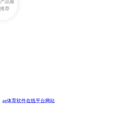
产品服
推荐
ag体育软件在线平台网站