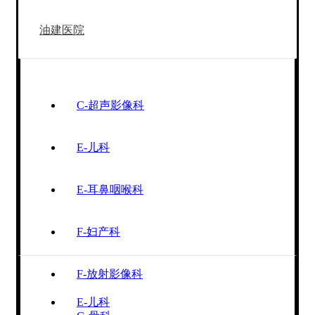
油建医院
C-超声影像科
E-儿科
E-耳鼻咽喉科
F-妇产科
F-放射影像科
E-儿科