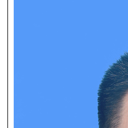
P-普外科
P-皮肤科
K-口腔科
P-普外科
S-神经内科
R-乳腺专科
X-心血管内科
S-神经内科
Z-中医科
S-神经外科/介入放射科
Z-内科门诊
X-消化内科
X-心血管内科