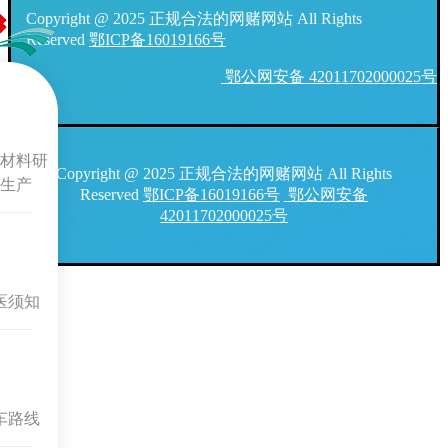
Copyright @ 2025 正规合法的网赌网站 All Rights
Reserved
鄂ICP备16019166号
鄂公网安备 42011702000025号
材料研
Copyright @ 2025 正规合法的网赌网站 All Rights
生产
Reserved
鄂ICP备16019166号
鄂公网安备
42011702000025号
医须知
车路线