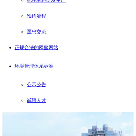
地坪材料研发生产
预约流程
医患交流
正规合法的网赌网站
环境管理体系标准
公示公告
诚聘人才