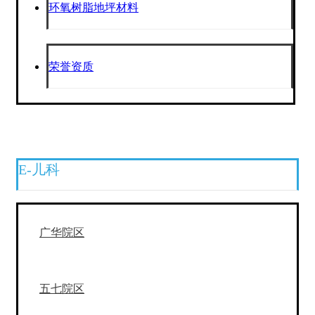
环氧树脂地坪材料
荣誉资质
E-儿科
广华院区
五七院区