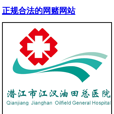
正规合法的网赌网站