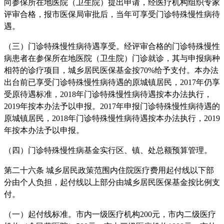
向参保所在地医院（卫生院）提出申请，经医疗机构组织专家
评审合格，报市医保局审批后，当年可享受门诊特殊慢性病待
遇。
（三）门诊特殊慢性病待遇享受。经评审合格的门诊特殊慢性
病患者在参保所在地医院（卫生院）门诊就诊，其与申报病种
相符的诊疗项目，城乡居民医保基金按70%给予支付。本办法
出台前已享受门诊特殊慢性病待遇的原城镇居民，2017年仍享
受原待遇标准，2018年门诊特殊慢性病待遇按本办法执行，
2019年按本办法予以申报。2017年申报门诊特殊慢性病待遇的
原城镇居民，2018年门诊特殊慢性病待遇按本办法执行，2019
年按本办法予以申报。
（四）门诊特殊慢性病基金实行区、镇、处总额预算管理。
第二十六条 城乡居民政策范围内住院医疗费用起付线以下部
分由个人负担，起付线以上部分由城乡居民医保基金按比例支
付。
（一）起付线标准。市内一级医疗机构200元，市内二级医疗