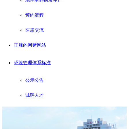
地坪材料研发生产
预约流程
医患交流
正规的网赌网站
环境管理体系标准
公示公告
诚聘人才