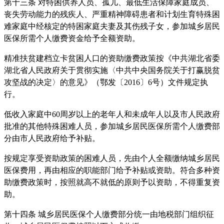
第十三条 对特困供养人员、孤儿、最低生活保障家庭成员、
丧失劳动能力的残疾人、严重精神障碍患者和计划生育特殊困
难家庭中经核定的特困家庭夫妻及其伤残子女，参加城乡居民
医保所需个人缴费资金给予全额资助。
精准扶贫建档立卡贫困人口的资助缴费政策按《中共湖北省委
湖北省人民政府关于贯彻实施〈中共中央国务院关于打赢脱贫
攻坚战的决定〉的意见》（鄂发〔2016〕6号）文件规定执
行。
低收入家庭中60周岁以上的老年人和未成年人以及市人民政府
批准的其他特殊困难人员，参加城乡居民医保所需个人缴费部
分由市人民政府给予补贴。
按规定享受资助政策的困难人员，先由个人全额缴纳城乡居民
医保费用，再由相应的职能部门给予补贴或资助。符合多种资
助缴费政策时，按照就高不就低的原则予以资助，不得重复资
助。
第十四条 城乡居民医保个人缴费部分统一由地税部门组织征