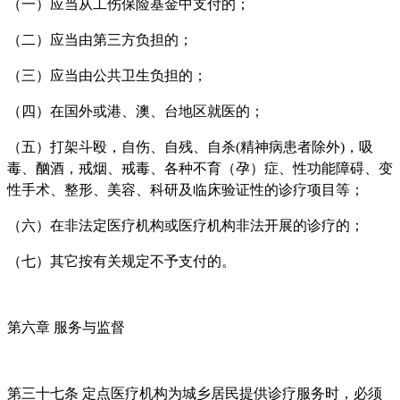
（一）应当从工伤保险基金中支付的；
（二）应当由第三方负担的；
（三）应当由公共卫生负担的；
（四）在国外或港、澳、台地区就医的；
（五）打架斗殴，自伤、自残、自杀(精神病患者除外)，吸
毒、酗酒，戒烟、戒毒、各种不育（孕）症、性功能障碍、变
性手术、整形、美容、科研及临床验证性的诊疗项目等；
（六）在非法定医疗机构或医疗机构非法开展的诊疗的；
（七）其它按有关规定不予支付的。
第六章 服务与监督
第三十七条 定点医疗机构为城乡居民提供诊疗服务时，必须