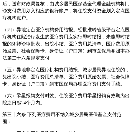
后，送市财政局复核，由城乡居民医保基金代理金融机构将门
诊支付费用划入相应的银行账户，将住院支付资金划入定点医
疗机构账户。
（四）异地定点医疗机构费用结报。经批准转省级平台定点医
疗机构住院治疗发生的医疗费用应实行即时结报，未能即时结
报的凭转诊审批表、出院小结、医疗费用总清单、医疗费用原
始发票、社会保障卡、身份证（户口簿）到市医保局参照本办
法第二十六条规定支付。
（五）异地非定点医疗机构费用结报。城乡居民异地住院的，
凭出院小结、医疗费用总清单、医疗费用原始发票、社会保障
卡、身份证（户口簿）到市医保局办理医疗费用支付手续。
（六）零星报销支付时效。住院医疗费用零星报销有效期为出
院之日起24个月内。
第三十六条 下列医疗费用不纳入城乡居民医保基金支付范
围：