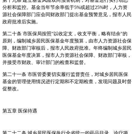
第十九条 建立基金风险双向预警机制，对基金运行实行动态
分析和监控。基金当年节余率低于5%或超过25%时，人力资
源社会保障部门应会同财政部门提出基金预警意见，报市人民
政府批准后实施。
第二十条 市医保局按照"以收定支，收支平衡，略有结余"的
原则，编制城乡居民医保基金年度预算，由市人力资源社会保
障、财政部门审核后，报市人民政府批准。年终编制城乡居民
医保基金年度决算，报市人力资源社会保障、财政部门审核，
并接受市财政、审计部门的检查和监督。
第二十一条 市医管委要切实履行监督责任，对城乡居民医保
基金的管理使用情况进行定期和不定期检查，发现问题及时督
促整改。
第五章 医保待遇
第二十二条 城乡居民医保执行全省统一的药品目录、诊疗项