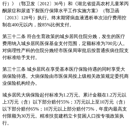
行）》（鄂卫发〔2012〕36号）和《湖北省提高农村儿童苯丙
酮尿症和尿道下裂医疗保障水平工作实施方案》（鄂卫函
〔2013〕128号）执行。终末期肾病血液透析单次治疗费用控
制在400元以内，按85%比例支付。
第三十二条 符合生育政策的城乡居民住院分娩，发生的医疗
费用纳入城乡居民医保基金支付范围，定额标准为700元/人。
对病理性产科的住院分娩经市医保局审批后按普通疾病住院支
付标准给予支付。
第三十三条 城乡居民在享受基本医疗保险待遇的同时享受大
病保险待遇。大病保险由市医保局按上级相关政策规定委托商
业保险机构经办。
城乡居民大病保险起付标准为1.2万元。累计金额在1.2万元以
上3万元（含）以下部分赔付55%；3万元以上至10万元（含）
以下部分赔付65%；10万元以上部分赔付75%，年度内最高支
付限额为30万元。精准扶贫建档立卡贫困人口按专项政策执
行。