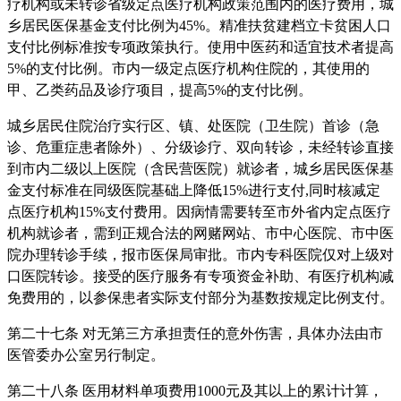
疗机构或未转诊省级定点医疗机构政策范围内的医疗费用，城
乡居民医保基金支付比例为45%。精准扶贫建档立卡贫困人口
支付比例标准按专项政策执行。使用中医药和适宜技术者提高
5%的支付比例。市内一级定点医疗机构住院的，其使用的
甲、乙类药品及诊疗项目，提高5%的支付比例。
城乡居民住院治疗实行区、镇、处医院（卫生院）首诊（急
诊、危重症患者除外）、分级诊疗、双向转诊，未经转诊直接
到市内二级以上医院（含民营医院）就诊者，城乡居民医保基
金支付标准在同级医院基础上降低15%进行支付,同时核减定
点医疗机构15%支付费用。因病情需要转至市外省内定点医疗
机构就诊者，需到正规合法的网赌网站、市中心医院、市中医
院办理转诊手续，报市医保局审批。市内专科医院仅对上级对
口医院转诊。接受的医疗服务有专项资金补助、有医疗机构减
免费用的，以参保患者实际支付部分为基数按规定比例支付。
第二十七条 对无第三方承担责任的意外伤害，具体办法由市
医管委办公室另行制定。
第二十八条 医用材料单项费用1000元及其以上的累计计算，