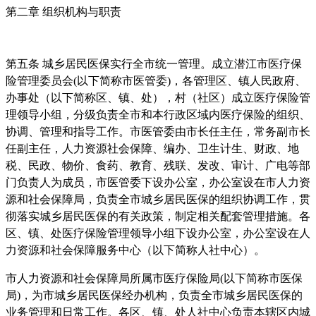
第二章 组织机构与职责
第五条 城乡居民医保实行全市统一管理。成立潜江市医疗保
险管理委员会(以下简称市医管委)，各管理区、镇人民政府、
办事处（以下简称区、镇、处），村（社区）成立医疗保险管
理领导小组，分级负责全市和本行政区域内医疗保险的组织、
协调、管理和指导工作。市医管委由市长任主任，常务副市长
任副主任，人力资源社会保障、编办、卫生计生、财政、地
税、民政、物价、食药、教育、残联、发改、审计、广电等部
门负责人为成员，市医管委下设办公室，办公室设在市人力资
源和社会保障局，负责全市城乡居民医保的组织协调工作，贯
彻落实城乡居民医保的有关政策，制定相关配套管理措施。各
区、镇、处医疗保险管理领导小组下设办公室，办公室设在人
力资源和社会保障服务中心（以下简称人社中心）。
市人力资源和社会保障局所属市医疗保险局(以下简称市医保
局)，为市城乡居民医保经办机构，负责全市城乡居民医保的
业务管理和日常工作。各区、镇、处人社中心负责本辖区内城