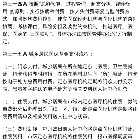
第三十四条 按照"总额预算、过程管理、超支分担、结余留
用"的原则，实行按病种付费、按人头付费等复合型付费方
式，加强例均费用控制。建立医保经办机构与医疗机构的谈判
协商、考核评估、风险分担及奖励约束机制，推进医疗、医
保、医药的"三医联动"。具体办法由市医管委办公室另行制
定。
第三十五条 城乡居民医保基金支付流程：
（一）门诊支付。城乡居民在所在地定点（医院）卫生院就
诊，持卡获得即时结报；在所在地村卫生室（所）就诊，持卡
按电子处方总费用付费。定点医疗机构定期将门诊支付公示
表、患者签字确认的电子处方等相关资料送人社中心汇总。
（二）住院支付。城乡居民在市域内定点医疗机构住院，缴纳
自费部分后办理出院手续。区、镇、处定点医疗机构定期将住
院费用清单及相关资料送人社中心初审。
（三）费用划转。每月25日前人社中心将定点医疗机构门诊、
住院资料，市级定点医疗机构将住院资料，报市医保局复审