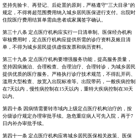
坚持先验卡、再登记、后处置的原则，严格遵守"三大目录"的
规定，不得将超范围费用纳入城乡居民医保进行支付。出院时
住院医疗费用结算单需由患者或家属签字确认。
第三十八条 定点医疗机构应实行一日清单制。医保经办机构
审核费用时，定点医疗机构应提供所需的诊疗资料及账目清
单，不得为城乡居民提供虚假发票和病历资料。
第三十九条 定点医疗机构要增强服务功能，提高服务质量，
坚持因病施治、合理检查、合理治疗、合理转诊，为城乡居民
提供优质的医疗服务。严格执行诊疗技术规范，不得乱开药、
滥用大型检查、放宽入出院标准等。出院带药，一般疾病控制
在7天以内，慢性病控制在15天以内，重特大疾病控制在30天
以内。
第四十条 因病情需要转市域内上级定点医疗机构治疗的，按
分级诊疗规定办理审批手续。急危重症病人可先入院，再于7
日内补办审批手续。
第四十一条 定点医疗机构应将城乡居民医保相关政策、医保