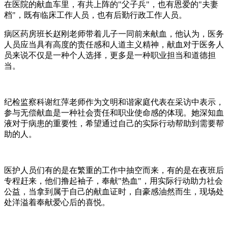
在医院的献血车里，有共上阵的"父子兵"，也有恩爱的"夫妻
档"，既有临床工作人员，也有后勤行政工作人员。
病区药房班长赵刚老师带着儿子一同前来献血，他认为，医务
人员应当具有高度的责任感和人道主义精神，献血对于医务人
员来说不仅是一种个人选择，更多是一种职业担当和道德担
当。
纪检监察科谢红萍老师作为文明和谐家庭代表在采访中表示，
参与无偿献血是一种社会责任和职业使命感的体现。她深知血
液对于病患的重要性，希望通过自己的实际行动帮助到需要帮
助的人。
医护人员们有的是在繁重的工作中抽空而来，有的是在夜班后
专程赶来，他们撸起袖子，奉献"热血"，用实际行动助力社会
公益，当拿到属于自己的献血证时，自豪感油然而生，现场处
处洋溢着奉献爱心后的喜悦。