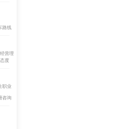
车路线
经营理
态度
生职业
册咨询