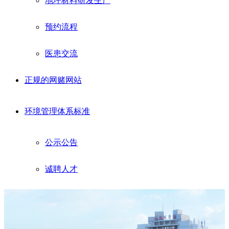
地坪材料研发生产
预约流程
医患交流
正规的网赌网站
环境管理体系标准
公示公告
诚聘人才