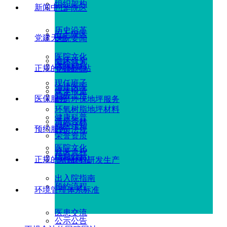
组织架构
新闻中心
广华院区
历史沿革
五七院区
党建天地
医院要闻
医院文化
临床研究
医院动态
正规的网赌网站
党建新闻
现任班子
油建医院
媒体报道
党务工作
医保服务
耐磨环保地坪服务
环氧树脂地坪材料
健康科普
清风杏林
就医须知
预约服务
政策法规
荣誉资质
医院文化
就医流程
信息公示
正规的网赌网站
地坪材料研发生产
出入院指南
预约流程
环境管理体系标准
医患交流
公示公告