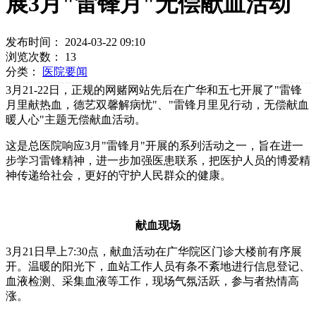
展3月"雷锋月"无偿献血活动
发布时间： 2024-03-22 09:10
浏览次数：
13
分类：
医院要闻
3月21-22日，正规的网赌网站先后在广华和五七开展了"雷锋
月里献热血，德艺双馨解病忧"、"雷锋月里见行动，无偿献血
暖人心"主题无偿献血活动。
这是总医院响应3月"雷锋月"开展的系列活动之一，旨在进一
步学习雷锋精神，进一步加强医患联系，把医护人员的博爱精
神传递给社会，更好的守护人民群众的健康。
献血现场
3月21日早上7:30点，献血活动在广华院区门诊大楼前有序展
开。温暖的阳光下，血站工作人员有条不紊地进行信息登记、
血液检测、采集血液等工作，现场气氛活跃，参与者热情高
涨。