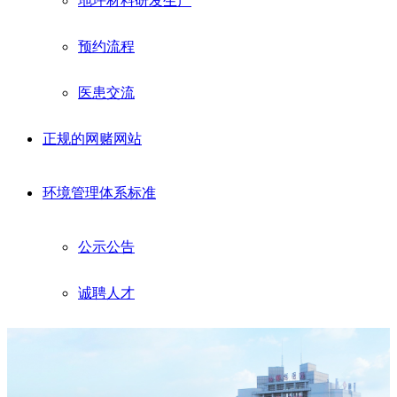
地坪材料研发生产
预约流程
医患交流
正规的网赌网站
环境管理体系标准
公示公告
诚聘人才