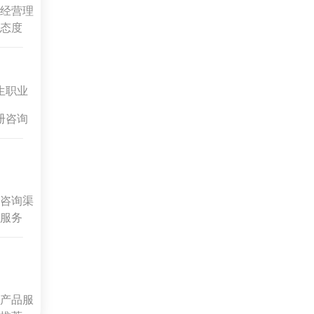
经营理
态度
生职业
册咨询
咨询渠
服务
产品服