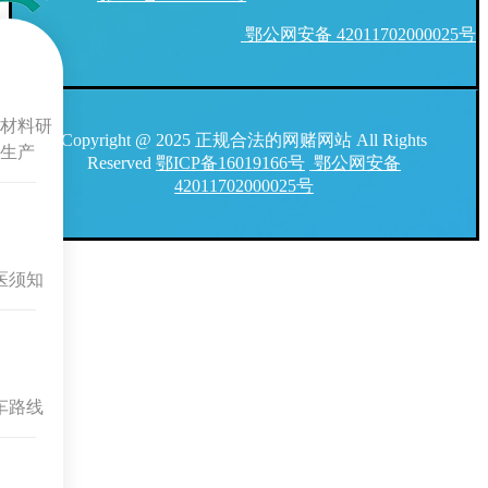
鄂公网安备 42011702000025号
材料研
Copyright @ 2025 正规合法的网赌网站 All Rights
生产
Reserved
鄂ICP备16019166号
鄂公网安备
42011702000025号
医须知
车路线