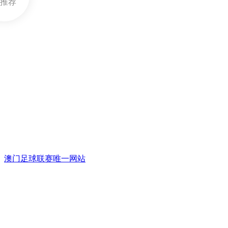
推荐
澳门足球联赛唯一网站