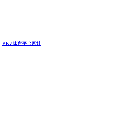
BBV体育平台网址