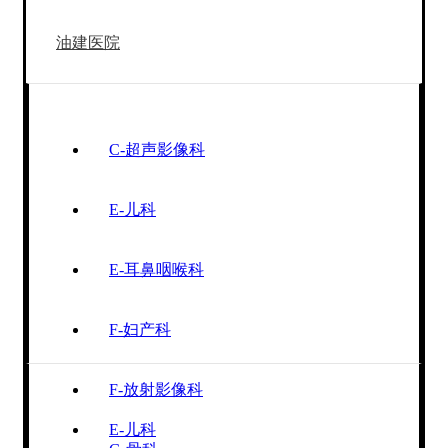
油建医院
C-超声影像科
E-儿科
E-耳鼻咽喉科
F-妇产科
F-放射影像科
E-儿科