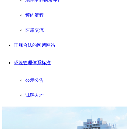
地坪材料研发生产
预约流程
医患交流
正规合法的网赌网站
环境管理体系标准
公示公告
诚聘人才