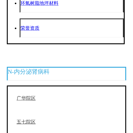
环氧树脂地坪材料
荣誉资质
N-内分泌肾病科
广华院区
五七院区