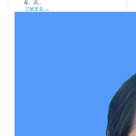
毒、高...
了解更多 →