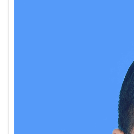
P-普外科
P-皮肤科
K-口腔科
P-普外科
S-神经内科
R-乳腺专科
X-心血管内科
S-神经内科
Z-中医科
S-神经外科/介入放射科
Z-内科门诊
X-消化内科
X-心血管内科