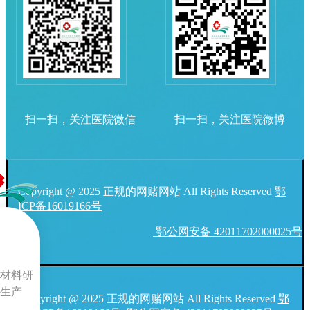
扫一扫，关注医院微信
扫一扫，关注医院微博
Copyright @ 2025 正规的网赌网站 All Rights Reserved
鄂
ICP备16019166号
鄂公网安备 42011702000025号
材料研
生产
Copyright @ 2025 正规的网赌网站 All Rights Reserved
鄂