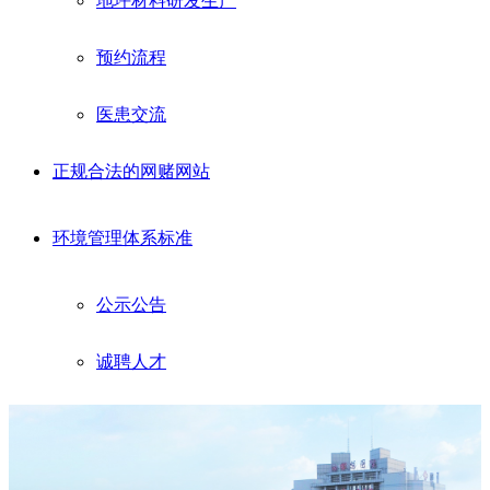
地坪材料研发生产
预约流程
医患交流
正规合法的网赌网站
环境管理体系标准
公示公告
诚聘人才