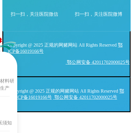
扫一扫，关注医院微信
扫一扫，关注医院微博
Copyright @ 2025 正规的网赌网站 All Rights Reserved
鄂
ICP备16019166号
鄂公网安备 42011702000025号
材料研
生产
Copyright @ 2025 正规的网赌网站 All Rights Reserved
鄂
ICP备16019166号
鄂公网安备 42011702000025号
医须知