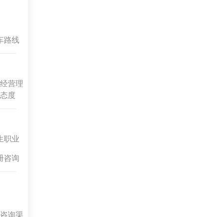
车路线
经营理
态度
生职业
册咨询
咨询渠