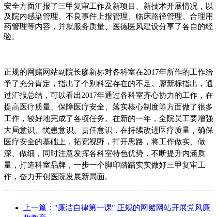
安全方面汇报了三甲复审工作及新项目、新技术开展情况，以
及院内感染管理、不良事件上报管理、临床路径管理、合理用
药管理等内容，并就服务质量、医德医风建设分享了各自的经
验。
正规的网赌网站副院长廖新标对各科室在2017年所作的工作给
予了充分肯定，指出了个别科室存在的不足。廖新标指出，通
过汇报总结，可以看出2017年通过各科室齐心协力的工作，在
提高医疗质量、保障医疗安全、落实核心制度等方面做了很多
工作，较好地完成了各项任务。在新的一年，全院员工要增强
大局意识、忧患意识、责任意识，在持续改进医疗质量，确保
医疗安全的基础上，拓宽视野，打开思路，将工作做实、做
深、做细，同时注意发挥各科室特色优势，不断提升内涵质
量，打造科室品牌，一步一个脚印踏踏实实做好三甲复审工
作，奋力开创医院发展新局面。
上一篇："廉洁自律第一课" 正规的网赌网站开展党风廉