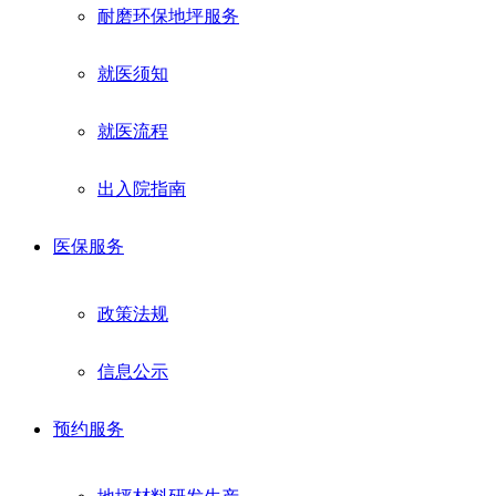
耐磨环保地坪服务
就医须知
就医流程
出入院指南
医保服务
政策法规
信息公示
预约服务