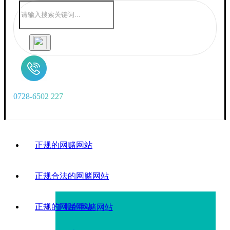
0
7
2
8
-
6
5
0
2
2
2
7
正规的网赌网站
正规合法的网赌网站
正规的网赌网站
正规的网赌网站