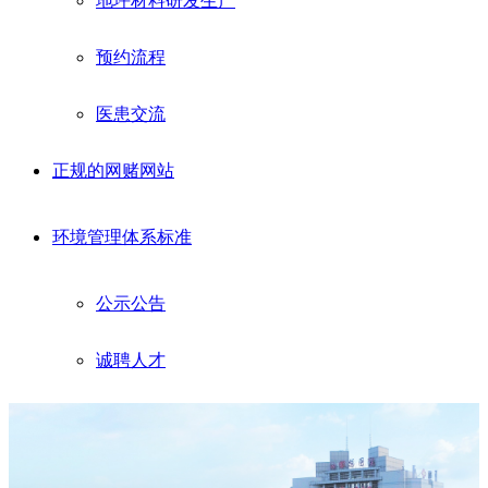
地坪材料研发生产
预约流程
医患交流
正规的网赌网站
环境管理体系标准
公示公告
诚聘人才