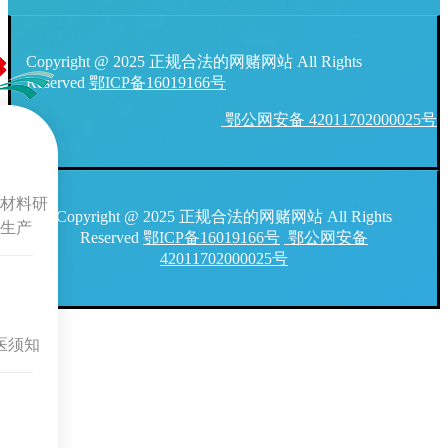
Copyright @ 2025 正规合法的网赌网站 All Rights
Reserved
鄂ICP备16019166号
鄂公网安备 42011702000025号
材料研
Copyright @ 2025 正规合法的网赌网站 All Rights
生产
Reserved
鄂ICP备16019166号
鄂公网安备
42011702000025号
医须知