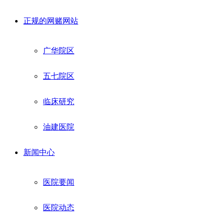
正规的网赌网站
广华院区
五七院区
临床研究
油建医院
新闻中心
医院要闻
医院动态