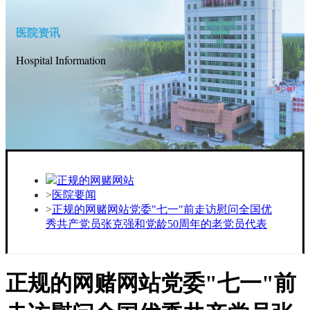
医院资讯
Hospital Information
正规的网赌网站
医院要闻
正规的网赌网站党委"七一"前走访慰问全国优
秀共产党员张克强和党龄50周年的老党员代表
正规的网赌网站党委"七一"前