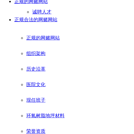
正规的网赌网站
诚聘人才
正规合法的网赌网站
正规的网赌网站
组织架构
历史沿革
医院文化
现任班子
环氧树脂地坪材料
荣誉资质