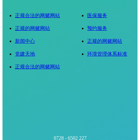
正规合法的网赌网站
医保服务
正规的网赌网站
预约服务
新闻中心
正规的网赌网站
党建天地
环境管理体系标准
正规合法的网赌网站
0728 - 6502 227