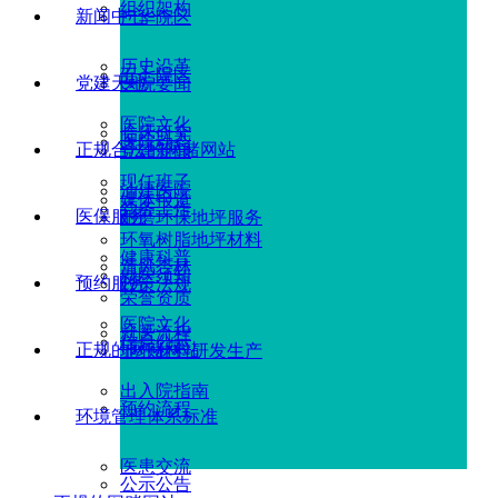
组织架构
新闻中心
广华院区
历史沿革
五七院区
党建天地
医院要闻
医院文化
临床研究
医院动态
正规合法的网赌网站
党建新闻
现任班子
油建医院
媒体报道
党务工作
医保服务
耐磨环保地坪服务
环氧树脂地坪材料
健康科普
清风杏林
就医须知
预约服务
政策法规
荣誉资质
医院文化
就医流程
信息公示
正规的网赌网站
地坪材料研发生产
出入院指南
预约流程
环境管理体系标准
医患交流
公示公告