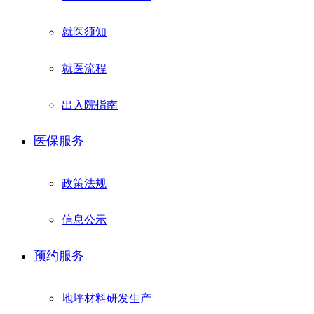
就医须知
就医流程
出入院指南
医保服务
政策法规
信息公示
预约服务
地坪材料研发生产