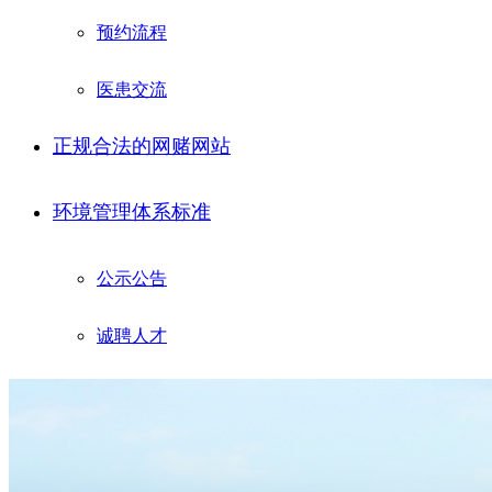
预约流程
医患交流
正规合法的网赌网站
环境管理体系标准
公示公告
诚聘人才