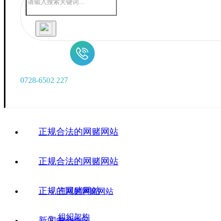
0
7
2
8
-
6
5
0
2
2
2
7
正规合法的网赌网站
正规合法的网赌网站
正规的网赌网站
正规的网赌网站
组织架构
新闻中心
广华院区