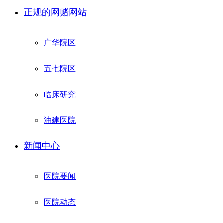
正规的网赌网站
广华院区
五七院区
临床研究
油建医院
新闻中心
医院要闻
医院动态