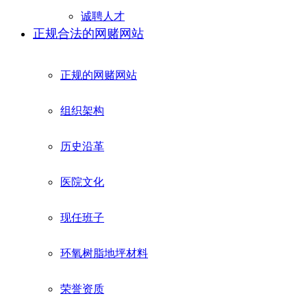
诚聘人才
正规合法的网赌网站
正规的网赌网站
组织架构
历史沿革
医院文化
现任班子
环氧树脂地坪材料
荣誉资质