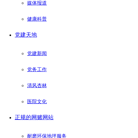
媒体报道
健康科普
党建天地
党建新闻
党务工作
清风杏林
医院文化
正规的网赌网站
耐磨环保地坪服务