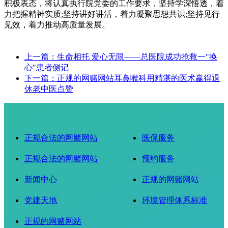
积极表态，将认真执行院党委的工作要求，坚持学深悟透，着
力把握精神实质;坚持讲好讲活，着力凝聚思想共识;坚持见行
见效，着力推动高质量发展。
上一篇：生命相托 爱心无限——总医院成功抢救一"换
心"患者侧记
下一篇：正规的网赌网站耳鼻喉科用精湛的医术赢得退
休老中医点赞
正规合法的网赌网站
医保服务
正规合法的网赌网站
预约服务
新闻中心
正规的网赌网站
党建天地
环境管理体系标准
正规的网赌网站