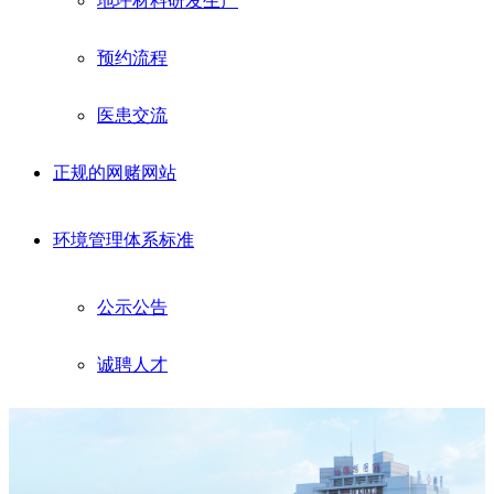
地坪材料研发生产
预约流程
医患交流
正规的网赌网站
环境管理体系标准
公示公告
诚聘人才