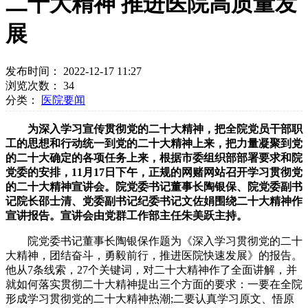
二十大精神 推进医院高质量发
展
发布时间： 2022-12-17 11:27
浏览次数：
34
分类：
医院要闻
为深入学习宣传贯彻党的二十大精神，把全院党员干部职
工的思想和行动统一到党的二十大精神上来，把力量凝聚到党
的二十大确定的各项任务上来，根据市委组织部部署要求和院
党委的安排，11月17日下午，正规的网赌网站召开学习贯彻党
的二十大精神宣讲会。院党委书记董事长陶银保、院党委副书
记院长邵士清、党委副书记纪委书记文佐娟围绕二十大精神作
宣讲报告。宣讲会由党群工作部主任朱美跃主持。
院党委书记董事长陶银保作题为《深入学习贯彻党的二十
大精神，团结奋斗，勇毅前行，推进医院快速发展》的报告。
他从7条线索，27个关键词，对二十大精神作了全面讲解，并
就如何落实贯彻二十大精神提出三个方面的要求：一要在全院
形成学习贯彻党的二十大精神热潮;二要认真学习原文、悟原