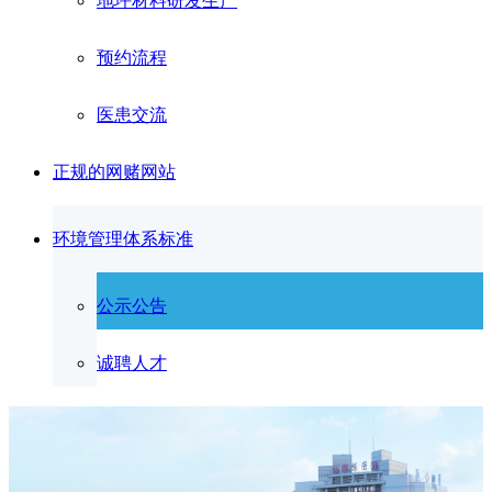
地坪材料研发生产
预约流程
医患交流
正规的网赌网站
环境管理体系标准
公示公告
诚聘人才