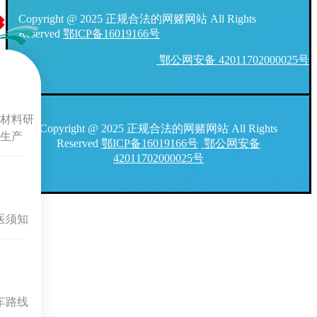
Copyright @ 2025 正规合法的网赌网站 All Rights
Reserved
鄂ICP备16019166号
鄂公网安备 42011702000025号
材料研
Copyright @ 2025 正规合法的网赌网站 All Rights
生产
Reserved
鄂ICP备16019166号
鄂公网安备
42011702000025号
医须知
车路线