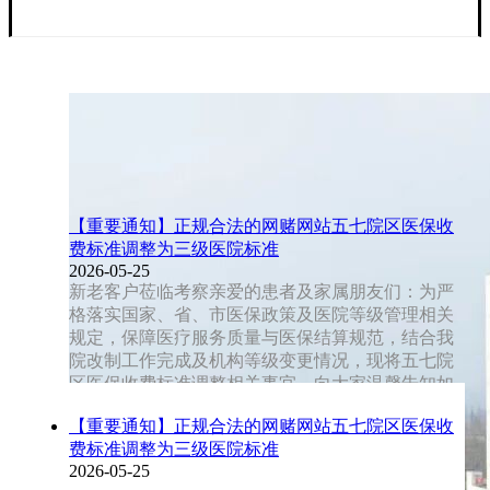
【重要通知】正规合法的网赌网站五七院区医保收
费标准调整为三级医院标准
2026-05-25
新老客户莅临考察亲爱的患者及家属朋友们：为严
格落实国家、省、市医保政策及医院等级管理相关
规定，保障医疗服务质量与医保结算规范，结合我
院改制工作完成及机构等级变更情况，现将五七院
区医保收费标准调整相关事宜，向大家温馨告知如
下，恳请您仔细阅读。我院为一院两区（正规合法
【重要通知】正规合法的网赌网站五七院区医保收
的网赌网站广华院区、五七院区），使用同一执业
费标准调整为三级医院标准
许可证，目前五七院区已在国家编码动态维护系统
2026-05-25
中完成机构等级变更。自2026年5月23日零时起，五