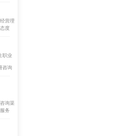
经营理
态度
生职业
册咨询
咨询渠
服务