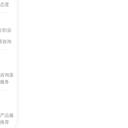
态度
生职业
册咨询
咨询渠
服务
产品服
推荐