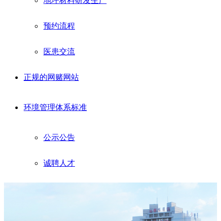
地坪材料研发生产
预约流程
医患交流
正规的网赌网站
环境管理体系标准
公示公告
诚聘人才