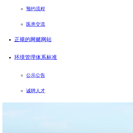
预约流程
医患交流
正规的网赌网站
环境管理体系标准
公示公告
诚聘人才