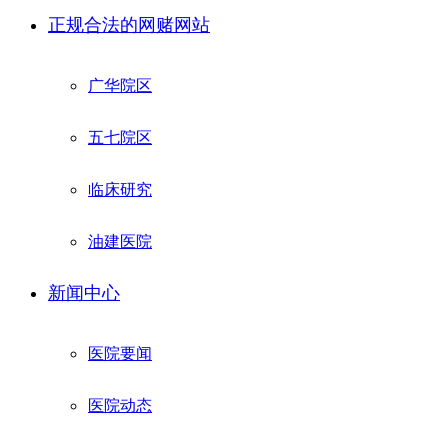
正规合法的网赌网站
广华院区
五七院区
临床研究
油建医院
新闻中心
医院要闻
医院动态