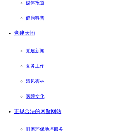
媒体报道
健康科普
党建天地
党建新闻
党务工作
清风杏林
医院文化
正规合法的网赌网站
耐磨环保地坪服务