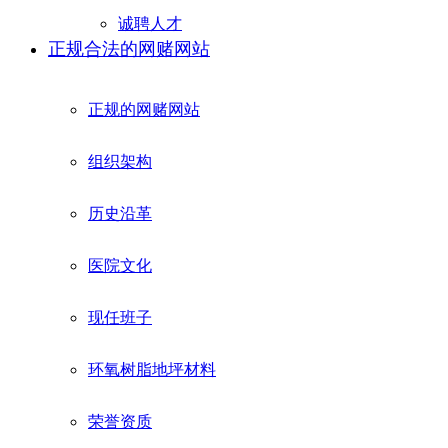
诚聘人才
正规合法的网赌网站
正规的网赌网站
组织架构
历史沿革
医院文化
现任班子
环氧树脂地坪材料
荣誉资质