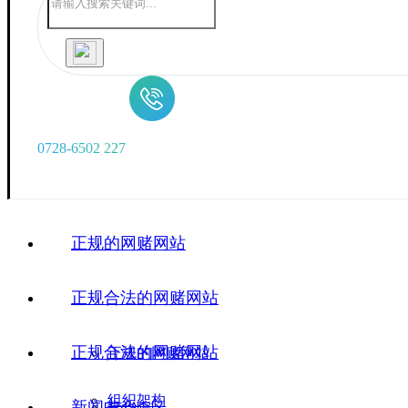
0
7
2
8
-
6
5
0
2
2
2
7
正规的网赌网站
正规合法的网赌网站
正规合法的网赌网站
正规的网赌网站
组织架构
新闻中心
广华院区