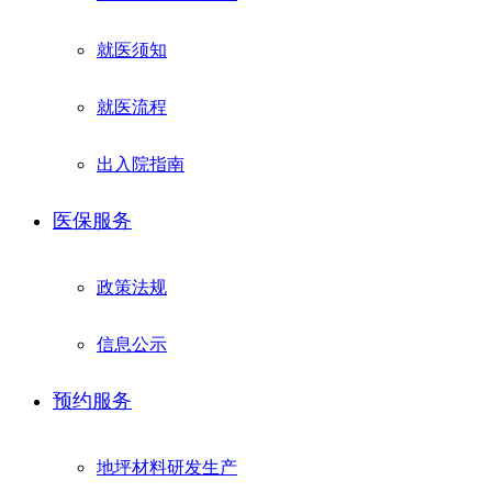
就医须知
就医流程
出入院指南
医保服务
政策法规
信息公示
预约服务
地坪材料研发生产