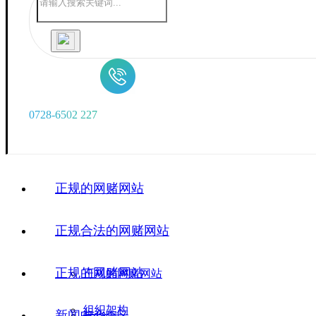
0
7
2
8
-
6
5
0
2
2
2
7
正规的网赌网站
正规合法的网赌网站
正规的网赌网站
正规的网赌网站
组织架构
新闻中心
广华院区