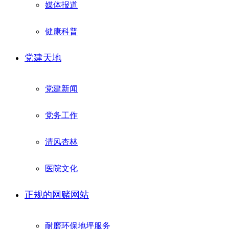
媒体报道
健康科普
党建天地
党建新闻
党务工作
清风杏林
医院文化
正规的网赌网站
耐磨环保地坪服务