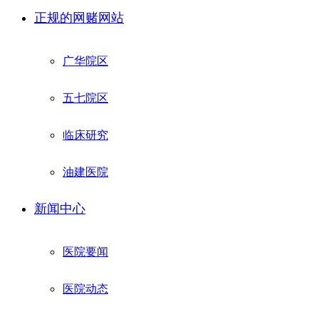
正规的网赌网站
广华院区
五七院区
临床研究
油建医院
新闻中心
医院要闻
医院动态