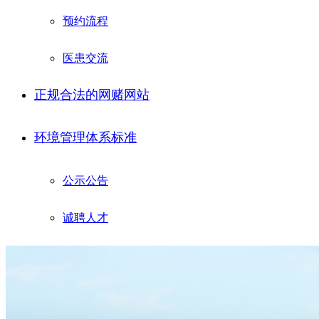
预约流程
医患交流
正规合法的网赌网站
环境管理体系标准
公示公告
诚聘人才