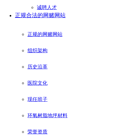
诚聘人才
正规合法的网赌网站
正规的网赌网站
组织架构
历史沿革
医院文化
现任班子
环氧树脂地坪材料
荣誉资质