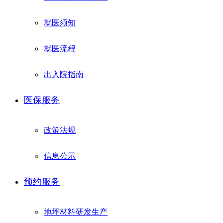
就医须知
就医流程
出入院指南
医保服务
政策法规
信息公示
预约服务
地坪材料研发生产