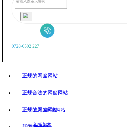
0
7
2
8
-
6
5
0
2
2
2
7
正规的网赌网站
正规合法的网赌网站
正规的网赌网站
正规的网赌网站
组织架构
新闻中心
广华院区