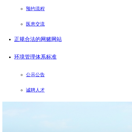
预约流程
医患交流
正规合法的网赌网站
环境管理体系标准
公示公告
诚聘人才