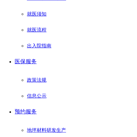
就医须知
就医流程
出入院指南
医保服务
政策法规
信息公示
预约服务
地坪材料研发生产