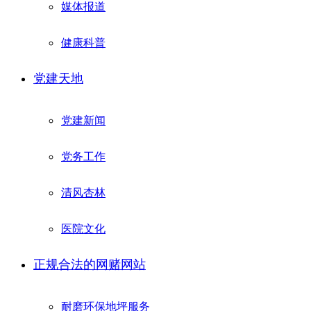
媒体报道
健康科普
党建天地
党建新闻
党务工作
清风杏林
医院文化
正规合法的网赌网站
耐磨环保地坪服务