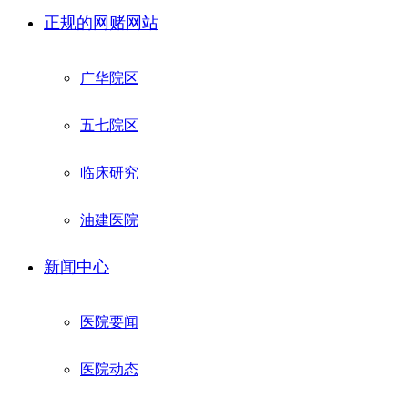
正规的网赌网站
广华院区
五七院区
临床研究
油建医院
新闻中心
医院要闻
医院动态