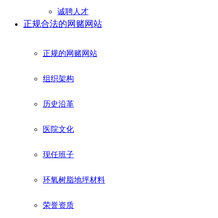
诚聘人才
正规合法的网赌网站
正规的网赌网站
组织架构
历史沿革
医院文化
现任班子
环氧树脂地坪材料
荣誉资质