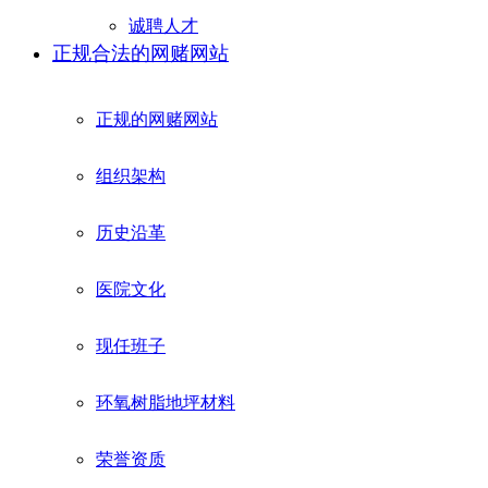
诚聘人才
正规合法的网赌网站
正规的网赌网站
组织架构
历史沿革
医院文化
现任班子
环氧树脂地坪材料
荣誉资质