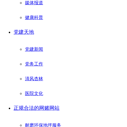
媒体报道
健康科普
党建天地
党建新闻
党务工作
清风杏林
医院文化
正规合法的网赌网站
耐磨环保地坪服务