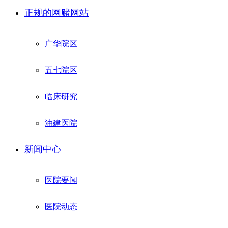
正规的网赌网站
广华院区
五七院区
临床研究
油建医院
新闻中心
医院要闻
医院动态