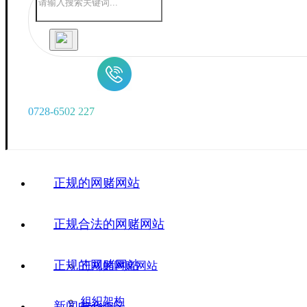
0
7
2
8
-
6
5
0
2
2
2
7
正规的网赌网站
正规合法的网赌网站
正规的网赌网站
正规的网赌网站
组织架构
新闻中心
广华院区