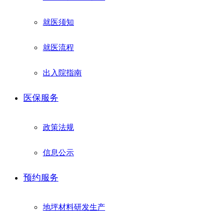
就医须知
就医流程
出入院指南
医保服务
政策法规
信息公示
预约服务
地坪材料研发生产