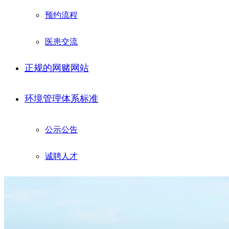
预约流程
医患交流
正规的网赌网站
环境管理体系标准
公示公告
诚聘人才