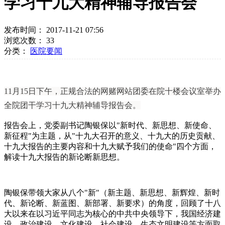
学习十九大精神辅导报告会
发布时间： 2017-11-21 07:56
浏览次数：
33
分类：
医院要闻
11月15日下午，正规合法的网赌网站团委在院十楼会议室举办
全院团干学习十九大精神辅导报告会。
报告会上，党委副书记陶银保以"新时代、新思想、新使命、
新征程"为主题，从"十九大召开的意义、十九大的历史贡献、
十九大报告的主要内容和十九大赋予我们的使命"四个方面，
解读十九大报告的新论断新思想。
陶银保带领大家从八个"新"（新主题、新思想、新辉煌、新时
代、新论断、新蓝图、新部署、新要求）的角度，回顾了十八
大以来在以习近平同志为核心的中共中央领导下，我国经济建
设、政治建设、文化建设、社会建设、生态文明建设等方面取