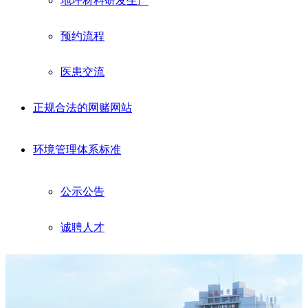
地坪材料研发生产
预约流程
医患交流
正规合法的网赌网站
环境管理体系标准
公示公告
诚聘人才