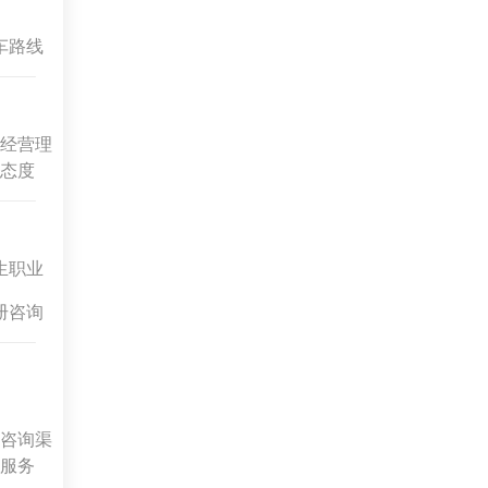
车路线
经营理
态度
生职业
册咨询
咨询渠
服务