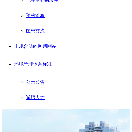
地坪材料研发生产
预约流程
医患交流
正规合法的网赌网站
环境管理体系标准
公示公告
诚聘人才