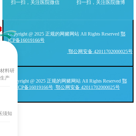
扫一扫，关注医院微信
扫一扫，关注医院微博
Copyright @ 2025 正规的网赌网站 All Rights Reserved
鄂
ICP备16019166号
鄂公网安备 42011702000025号
材料研
生产
Copyright @ 2025 正规的网赌网站 All Rights Reserved
鄂
ICP备16019166号
鄂公网安备 42011702000025号
医须知