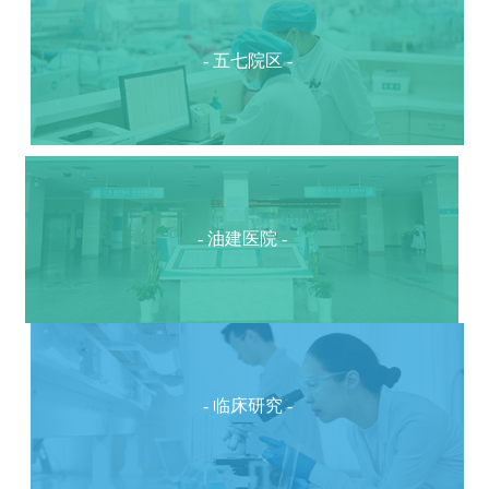
- 五七院区 -
- 油建医院 -
- 临床研究 -