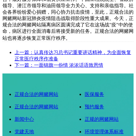
领导、潜江市领导和油田领导全力关心、支持和亲临指导。社
会各界纷纷爱心捐赠，同心协力抗击疫情，至此，正规合法的
网赌网站新冠肺炎疫情阻击战取得阶段性重大成果。
今天，正
规合法的网赌网站隔离病区圆满完成了它在这场战"疫"中的使
命，病区进行全面消毒后将接受新的任务。正规合法的网赌网
站也将逐步恢复正常医疗秩序。
上一篇：认真传达习总书记重要讲话精神，为全面恢复
正常医疗秩序作准备
下一篇：一面锦旗一份情 浓浓话语致恩情
正规合法的网赌网站
医保服务
正规合法的网赌网站
预约服务
新闻中心
正规的网赌网站
党建天地
环境管理体系标准