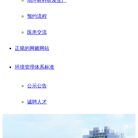
地坪材料研发生产
预约流程
医患交流
正规的网赌网站
环境管理体系标准
公示公告
诚聘人才