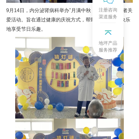
注册咨询
9月14日，内分泌肾病科举办"月满中秋，情系团圆"患者关
渠道服务
爱活动。旨在通过健康的庆祝方式，帮助糖尿病患者快乐
地享受节日乐趣。
地坪产品
服务推荐