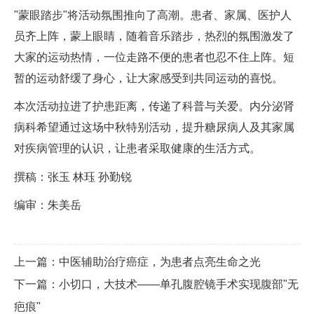
"蒙眼踏步"将活动氛围推向了高潮。患者、家属、医护人
员齐上阵，蒙上眼睛，随着音乐踏步，热烈的氛围激发了
大家的运动热情，一位走路不便的患者也忍不住上阵。短
暂的运动舒缓了身心，让大家感受到共同运动的喜悦。
本次活动拉进了护患距离，传递了科普与关爱。内分泌肾
病科希望通过这场中秋特别活动，提升糖尿病人及其家属
对疾病管理的认识，让患者采取健康的生活方式。
撰稿：张玉 林珏 孙勤锐
编审：朱美岳
上一篇：中医辅助治疗癌症，为患者点亮生命之光
下一篇：小切口，大技术——单孔腹腔镜手术实现腹部"无
疤痕"