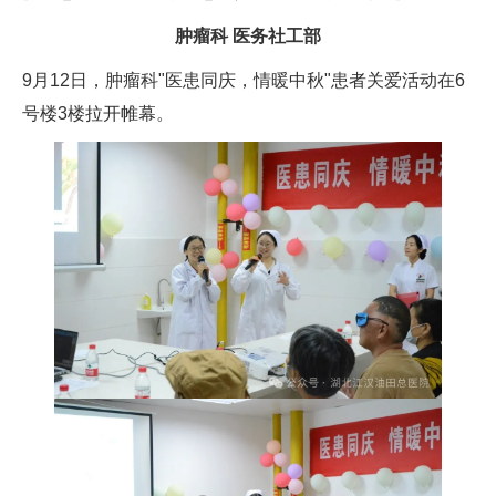
肿瘤科 医务社工部
9月12日，肿瘤科"医患同庆，情暖中秋"患者关爱活动在6
号楼3楼拉开帷幕。