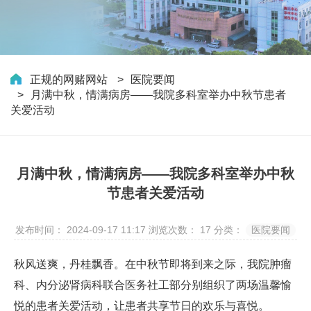
正规的网赌网站
医院要闻
月满中秋，情满病房——我院多科室举办中秋节患者
关爱活动
月满中秋，情满病房——我院多科室举办中秋
节患者关爱活动
发布时间： 2024-09-17 11:17
浏览次数：
17
分类：
医院要闻
秋风送爽，丹桂飘香。在中秋节即将到来之际，我院肿瘤
科、内分泌肾病科联合医务社工部分别组织了两场温馨愉
悦的患者关爱活动，让患者共享节日的欢乐与喜悦。