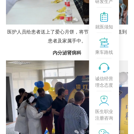
研发生产
就医须知
医护人员给患者送上了爱心月饼，将节日祝福与问候送到
患者及家属手中。
乘车路线
内分泌肾病科
诚信经营
理念态度
医生职业
注册咨询