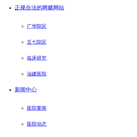
正规合法的网赌网站
广华院区
五七院区
临床研究
油建医院
新闻中心
医院要闻
医院动态