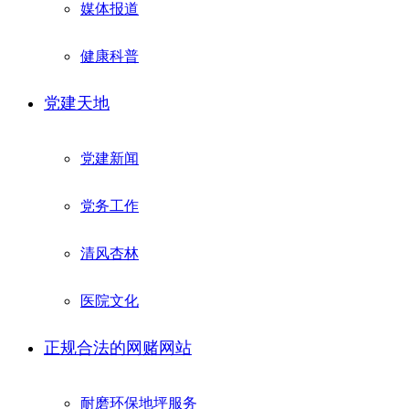
媒体报道
健康科普
党建天地
党建新闻
党务工作
清风杏林
医院文化
正规合法的网赌网站
耐磨环保地坪服务