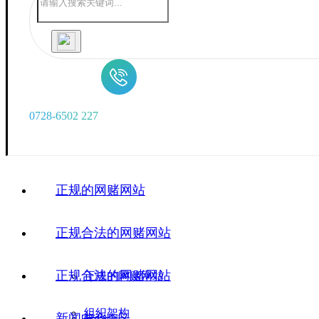
0
7
2
8
-
6
5
0
2
2
2
7
正规的网赌网站
正规合法的网赌网站
正规合法的网赌网站
正规的网赌网站
组织架构
新闻中心
广华院区