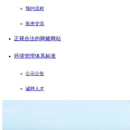
预约流程
医患交流
正规合法的网赌网站
环境管理体系标准
公示公告
诚聘人才