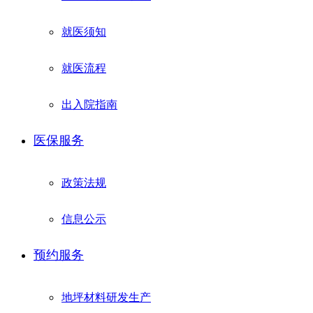
就医须知
就医流程
出入院指南
医保服务
政策法规
信息公示
预约服务
地坪材料研发生产