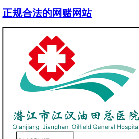
正规合法的网赌网站