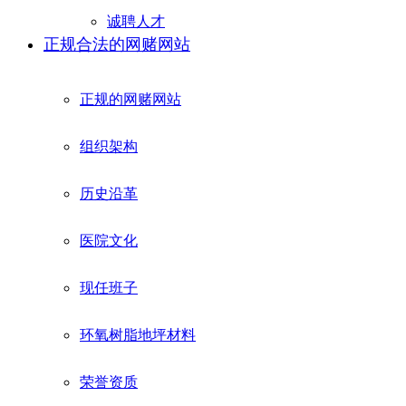
诚聘人才
正规合法的网赌网站
正规的网赌网站
组织架构
历史沿革
医院文化
现任班子
环氧树脂地坪材料
荣誉资质