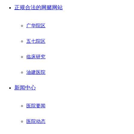
正规合法的网赌网站
广华院区
五七院区
临床研究
油建医院
新闻中心
医院要闻
医院动态