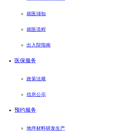
就医须知
就医流程
出入院指南
医保服务
政策法规
信息公示
预约服务
地坪材料研发生产