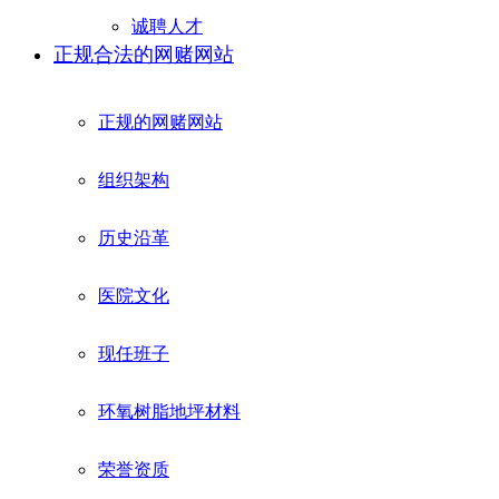
诚聘人才
正规合法的网赌网站
正规的网赌网站
组织架构
历史沿革
医院文化
现任班子
环氧树脂地坪材料
荣誉资质