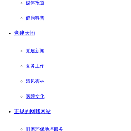
媒体报道
健康科普
党建天地
党建新闻
党务工作
清风杏林
医院文化
正规的网赌网站
耐磨环保地坪服务