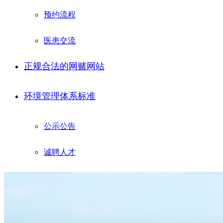
预约流程
医患交流
正规合法的网赌网站
环境管理体系标准
公示公告
诚聘人才