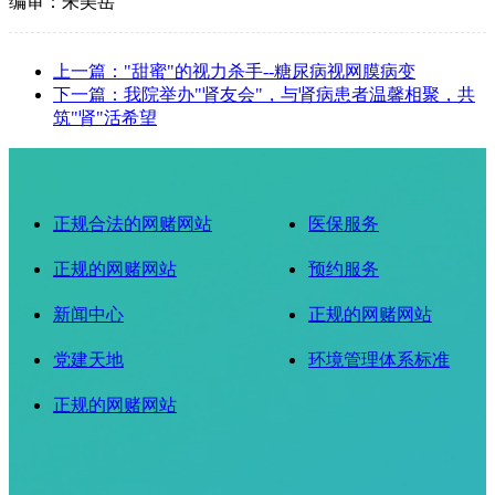
编审：朱美岳
上一篇："甜蜜"的视力杀手--糖尿病视网膜病变
下一篇：我院举办"肾友会"，与肾病患者温馨相聚，共
筑"肾"活希望
正规合法的网赌网站
医保服务
正规的网赌网站
预约服务
新闻中心
正规的网赌网站
党建天地
环境管理体系标准
正规的网赌网站