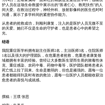
护人员在这场生命救援中展示出的"医者仁心、救死扶伤"的人
间大爱。在救治过程中，神经外科、放射影像科的医生也时时
沟通，展示了多学科间的紧密协作能力。
从患者的抢救成功，到顺利康复，注入的是医护人员无微不至
的关爱。她们不仅是生命的守护者，也是患者心中的希望之
光。
结语
我院重症医学科拥有副主任医师2名，主治医师3名，住院医师
1名以及强大的护理团队，在危重患者抢救，危重患者康复领
域都拥有丰富的经验。曾经让大多数医生望而生畏的脓毒性休
克、重症感染、农药中毒、药物中毒等，医护团队都将患者从
死亡线上拉了回来。生命是脆弱的，但也是顽强的。愿每一位
患者都能得到及时有效的救治，愿每一位医护人员都能收获治
愈患者的喜悦与成就感。
撰稿：王璞 张思