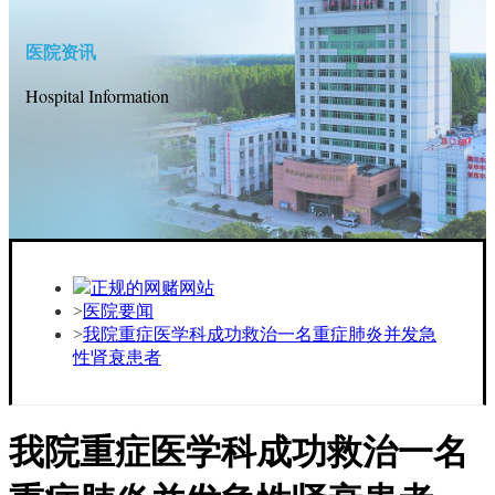
医院资讯
Hospital Information
正规的网赌网站
医院要闻
我院重症医学科成功救治一名重症肺炎并发急
性肾衰患者
我院重症医学科成功救治一名