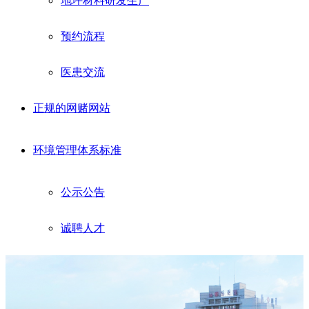
地坪材料研发生产
预约流程
医患交流
正规的网赌网站
环境管理体系标准
公示公告
诚聘人才