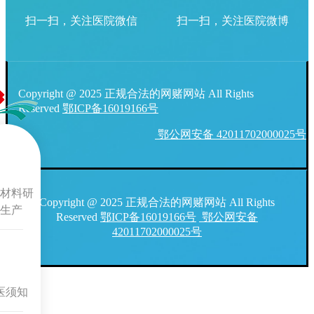
扫一扫，关注医院微信
扫一扫，关注医院微博
Copyright @ 2025 正规合法的网赌网站 All Rights
Reserved
鄂ICP备16019166号
鄂公网安备 42011702000025号
材料研
Copyright @ 2025 正规合法的网赌网站 All Rights
生产
Reserved
鄂ICP备16019166号
鄂公网安备
42011702000025号
医须知