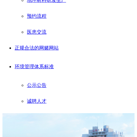
地坪材料研发生产
预约流程
医患交流
正规合法的网赌网站
环境管理体系标准
公示公告
诚聘人才