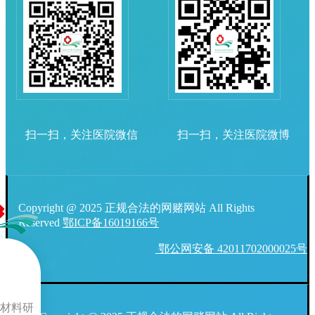
扫一扫，关注医院微信
扫一扫，关注医院微博
Copyright @ 2025 正规合法的网赌网站 All Rights
Reserved
鄂ICP备16019166号
鄂公网安备 42011702000025号
材料研