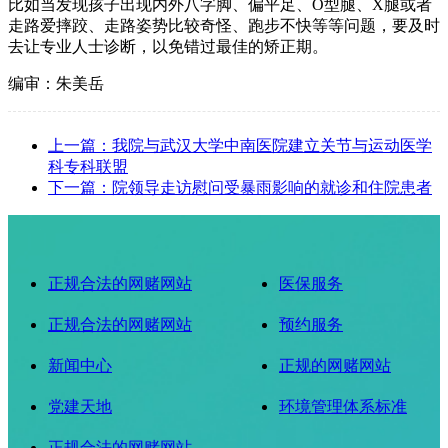
比如当发现孩子出现内外八字脚、偏平足、O型腿、X腿或者
走路爱摔跤、走路姿势比较奇怪、跑步不快等等问题，要及时
去让专业人士诊断，以免错过最佳的矫正期。
编审：朱美岳
上一篇：我院与武汉大学中南医院建立关节与运动医学
科专科联盟
下一篇：院领导走访慰问受暴雨影响的就诊和住院患者
正规合法的网赌网站
医保服务
正规合法的网赌网站
预约服务
新闻中心
正规的网赌网站
党建天地
环境管理体系标准
正规合法的网赌网站