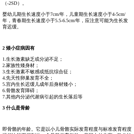
（-2SD）。
婴幼儿期生长速度小于7cm/年，儿童期生长速度小于4-5cm/
年，青春期生长速度小于5.5-6.5cm/年，应注意可能为生长发
育迟缓。
2 矮小症病因有
1.生长激素缺乏或分泌不足；
2.家族性矮身材；
3.生长激素不敏感或抵抗综合征；
4.先天性卵巢发育不全；
5.宫内生长迟缓儿成年后身材矮小；
6.骨骼发育障碍；
7.其他内分泌代谢病引起的生长落后等
3 什么是骨龄
即骨骼的年龄。它是以小儿骨骼实际发育程度与标准发育程度