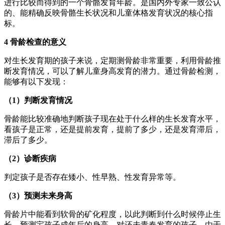
进行比较而得到的一个骨骼发育年龄。是国内外专家一致公认
的、能精确反映骨骼生长状况和儿童体格发育状况的核心指
标。
4 骨龄检查的意义
对生长发育期的孩子来说，定期测骨龄非常重要，利用骨龄推
断发育情况，可以了解儿童身高发育的潜力。通过骨龄检测，
能够有以下发现：
（1）判断发育情况
骨龄能比较准确地判断孩子现在处于什么样的生长发育水平，
看孩子是正常，还是提前发育，提前了多少，还是发育滞后，
滞后了多少。
（2）诊断疾病
判定孩子是否存在矮小、性早熟、性发育异常等。
（3）预测未来身高
骨龄片中能看到软骨的矿化程度，以此判断到什么时候停止生
长，预测宝孩子成年后的身高。对还未青春发育的孩子，由于