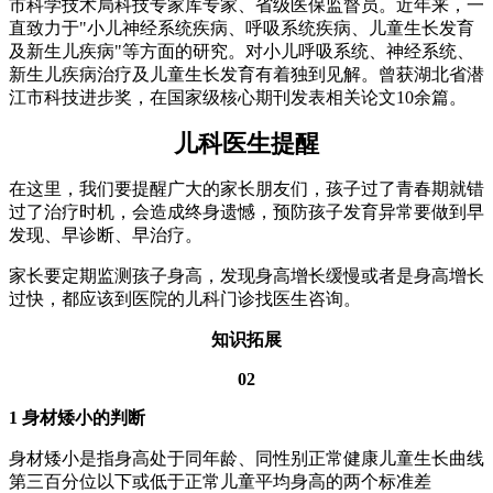
市科学技术局科技专家库专家、省级医保监督员。近年来，一
直致力于"小儿神经系统疾病、呼吸系统疾病、儿童生长发育
及新生儿疾病"等方面的研究。对小儿呼吸系统、神经系统、
新生儿疾病治疗及儿童生长发育有着独到见解。曾获湖北省潜
江市科技进步奖，在国家级核心期刊发表相关论文10余篇。
儿科医生提醒
在这里，我们要提醒广大的家长朋友们，孩子过了青春期就错
过了治疗时机，会造成终身遗憾，预防孩子发育异常要做到早
发现、早诊断、早治疗。
家长要定期监测孩子身高，发现身高增长缓慢或者是身高增长
过快，都应该到医院的儿科门诊找医生咨询。
知识拓展
02
1 身材矮小的判断
身材矮小是指身高处于同年龄、同性别正常健康儿童生长曲线
第三百分位以下或低于正常儿童平均身高的两个标准差