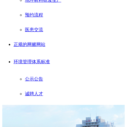
地坪材料研发生产
预约流程
医患交流
正规的网赌网站
环境管理体系标准
公示公告
诚聘人才