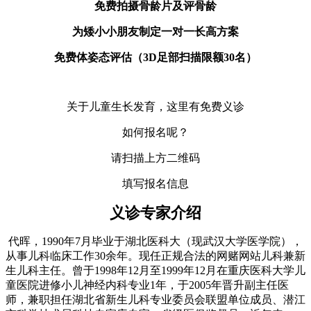
免费拍摄骨龄片及评骨龄
为矮小小朋友制定一对一长高方案
免费体姿态评估（3D足部扫描限额30名）
关于儿童生长发育，这里有免费义诊
如何报名呢？
请扫描上方二维码
填写报名信息
义诊专家介绍
代晖，1990年7月毕业于湖北医科大（现武汉大学医学院），
从事儿科临床工作30余年。现任正规合法的网赌网站儿科兼新
生儿科主任。曾于1998年12月至1999年12月在重庆医科大学儿
童医院进修小儿神经内科专业1年，于2005年晋升副主任医
师，兼职担任湖北省新生儿科专业委员会联盟单位成员、潜江