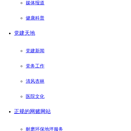
媒体报道
健康科普
党建天地
党建新闻
党务工作
清风杏林
医院文化
正规的网赌网站
耐磨环保地坪服务