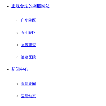
正规合法的网赌网站
广华院区
五七院区
临床研究
油建医院
新闻中心
医院要闻
医院动态