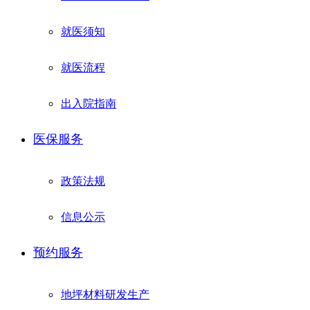
就医须知
就医流程
出入院指南
医保服务
政策法规
信息公示
预约服务
地坪材料研发生产