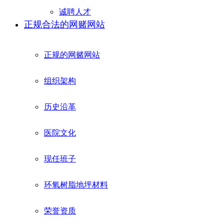
诚聘人才
正规合法的网赌网站
正规的网赌网站
组织架构
历史沿革
医院文化
现任班子
环氧树脂地坪材料
荣誉资质