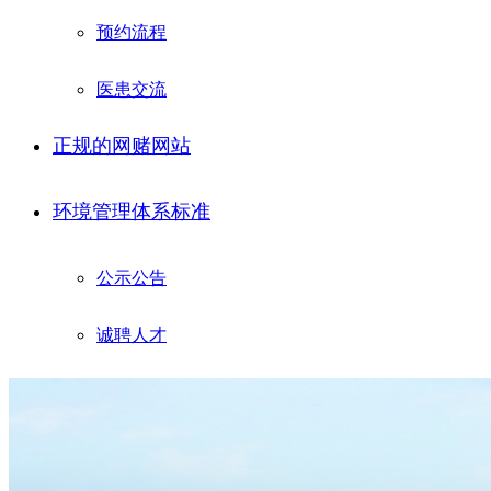
预约流程
医患交流
正规的网赌网站
环境管理体系标准
公示公告
诚聘人才