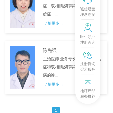
症、双相情感障碍、抑郁症、焦
诚信经营
虑症、...
理念态度
了解更多 →
医生职业
注册咨询
陈先强
主治医师 业务专长 擅长精神分裂
注册咨询
症和双相情感障碍等重型精神疾
渠道服务
病的诊...
了解更多 →
地坪产品
服务推荐
1