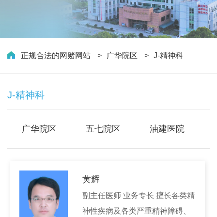
正规合法的网赌网站
广华院区
J-精神科
J-精神科
广华院区
五七院区
油建医院
黄辉
副主任医师 业务专长 擅长各类精
神性疾病及各类严重精神障碍、