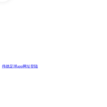
伟德足球app网址登陆