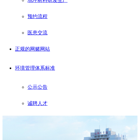
地坪材料研发生产
预约流程
医患交流
正规的网赌网站
环境管理体系标准
公示公告
诚聘人才