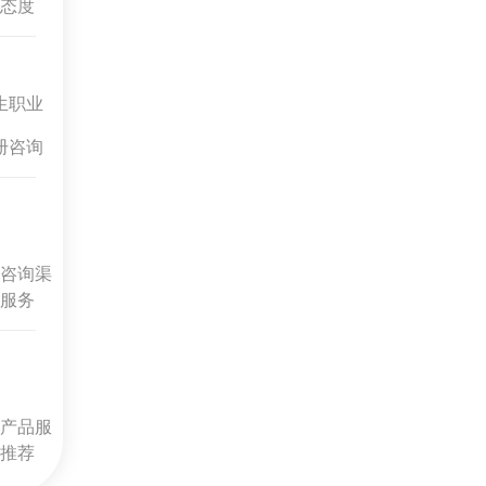
态度
生职业
册咨询
咨询渠
服务
产品服
推荐