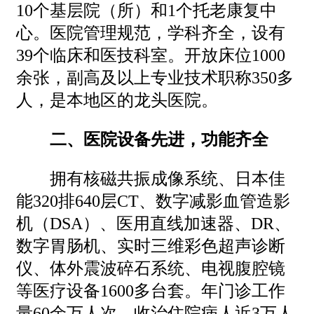
10个基层院（所）和1个托老康复中
心。医院管理规范，学科齐全，设有
39个临床和医技科室。开放床位1000
余张，副高及以上专业技术职称350多
人，是本地区的龙头医院。
二、医院设备先进，功能齐全
拥有核磁共振成像系统、日本佳
能320排640层CT、数字减影血管造影
机（DSA）、医用直线加速器、DR、
数字胃肠机、实时三维彩色超声诊断
仪、体外震波碎石系统、电视腹腔镜
等医疗设备1600多台套。年门诊工作
量60余万人次，收治住院病人近3万人