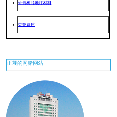
环氧树脂地坪材料
荣誉资质
正规的网赌网站