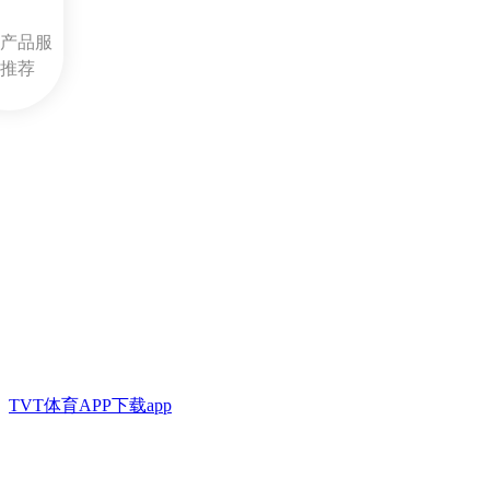
产品服
推荐
TVT体育APP下载app