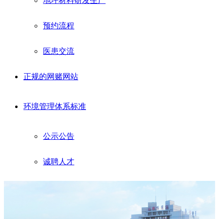
地坪材料研发生产
预约流程
医患交流
正规的网赌网站
环境管理体系标准
公示公告
诚聘人才