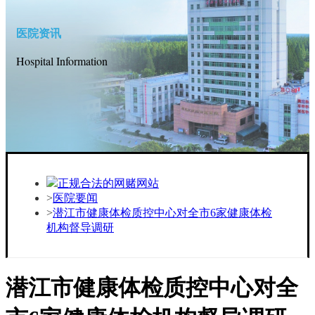
医院资讯
Hospital Information
正规合法的网赌网站
医院要闻
潜江市健康体检质控中心对全市6家健康体检
机构督导调研
潜江市健康体检质控中心对全