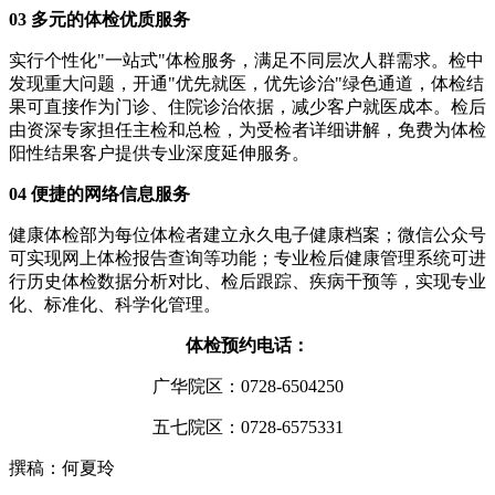
0
3
多元的体检优质服务
实行个性化"一站式"体检服务，满足不同层次人群需求。检中
发现重大问题，开通"优先就医，优先诊治"绿色通道，体检结
果可直接作为门诊、住院诊治依据，减少客户就医成本。检后
由资深专家担任主检和总检，为受检者详细讲解，免费为体检
阳性结果客户提供专业深度延伸服务。
0
4
便捷的网络信息服务
健康体检部为每位体检者建立永久电子健康档案；微信公众号
可实现网上体检报告查询等功能；专业检后健康管理系统可进
行历史体检数据分析对比、检后跟踪、疾病干预等，实现专业
化、标准化、科学化管理。
体检预约电话：
广华院区：0728-6504250
五七院区：0728-6575331
撰稿：何夏玲