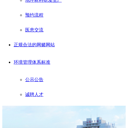
地坪材料研发生产
预约流程
医患交流
正规合法的网赌网站
环境管理体系标准
公示公告
诚聘人才