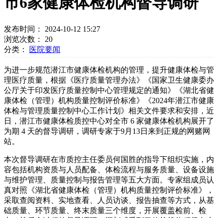
市6家健康体检机构督导调研
发布时间： 2024-10-12 15:27
浏览次数：
20
分类：
医院要闻
为进一步规范潜江市健康体检机构的管理，提升健康体检与管
理医疗质量，根据《医疗质量管理办法》《国家卫生健康委办
公厅关于印发医疗质量控制中心管理规定的通知》《湖北省健
康体检（管理）机构质量控制评价标准》《2024年潜江市健康
体检与管理质量控制中心工作计划》相关文件要求和安排，近
日，潜江市健康体检质控中心对全市 6 家健康体检机构展开了
为期 4 天的督导调研，调研专家于9月13日来到正规的网赌网
站。
本次督导调研在市质控主任委员何国胜的指导下组织实施，内
容包括机构资质与人员配备、体检流程与服务质量、设备设施
与维护管理、质量控制与报告管理等五大方面。专家组成员认
真对照《湖北省健康体检（管理）机构质量控制评价标准》，
采取查阅资料、实地查看、人员访谈、报告抽查等方式，从基
础质量、环节质量、终末质量三个维度，开展覆盖检前、检