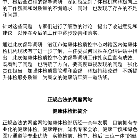
中、检后全过程的督导调研，深刻感受到了体检机构积极向上
的工作氛围和对质量的不懈追求，同时，也发现了存在的不足
和问题。
针对这些问题，专家们进行了细致的讨论，提出了改进意见和
建议，以便在今后的工作中逐步改善和落实。
通过此次督导调研，潜江市健康体检质控中心对辖区内健康体
检机构现状有了进一步了解。主任委员何国胜在总结讲话中指
出，此次健康体检质控中心的督导调研工作扎实且富有成效。
既看到了问题，也明确了方向。要高度重视发现的问题，强化
责任担当，加强体检质量管理和监督，积极持续改进，不断提
升体检服务质量，为民众的健康筑牢第一道防线。
正规合法的网赌网站
健康体检部简介
正规合法的网赌网站健康体检部历经十余年发展，目前拥有专
业化的健康体检、健康评估、知名专家会诊、健康干预和绿色
医疗通道等专业优势，实施检前、检中、检后"三位一体"的健