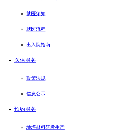
就医须知
就医流程
出入院指南
医保服务
政策法规
信息公示
预约服务
地坪材料研发生产