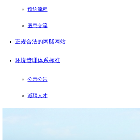
预约流程
医患交流
正规合法的网赌网站
环境管理体系标准
公示公告
诚聘人才