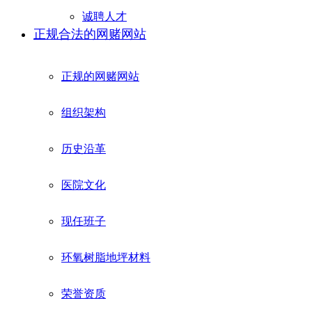
诚聘人才
正规合法的网赌网站
正规的网赌网站
组织架构
历史沿革
医院文化
现任班子
环氧树脂地坪材料
荣誉资质