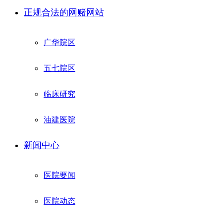
正规合法的网赌网站
广华院区
五七院区
临床研究
油建医院
新闻中心
医院要闻
医院动态