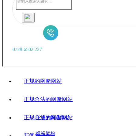
0
7
2
8
-
6
5
0
2
2
2
7
正规的网赌网站
正规合法的网赌网站
正规合法的网赌网站
正规的网赌网站
组织架构
新闻中心
广华院区