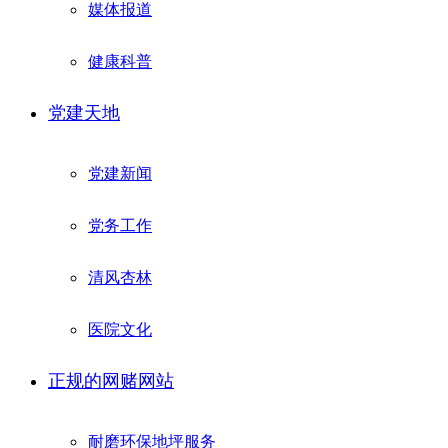
媒体报道
健康科普
党建天地
党建新闻
党务工作
清风杏林
医院文化
正规的网赌网站
耐磨环保地坪服务