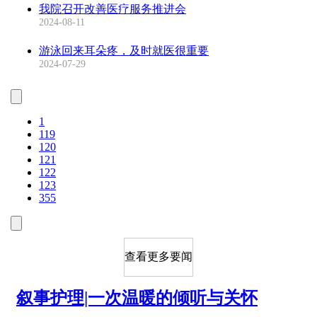
我院召开改善医疗服务推进会
2024-08-11
游泳回来耳朵疼，及时就医很重要
2024-07-29
1
119
120
121
122
123
355
查看更多要闻
叙事护理|一次温暖的倾听与关怀