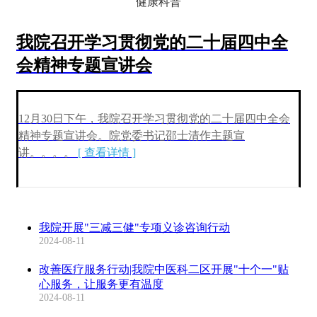
健康科普
我院召开学习贯彻党的二十届四中全
会精神专题宣讲会
12月30日下午，我院召开学习贯彻党的二十届四中全会
精神专题宣讲会。院党委书记邵士清作
主题宣
讲
。。。。
[ 查看详情 ]
我院开展"三减三健"专项义诊咨询行动
2024-08-11
改善医疗服务行动|我院中医科二区开展"十个一"贴
心服务，让服务更有温度
2024-08-11