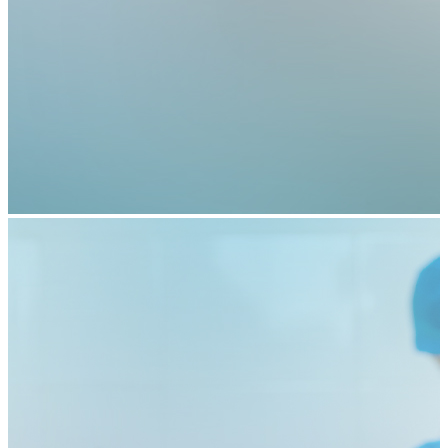
【重要通知】正规的网赌网站五七院区医保收