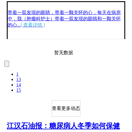
带着一双发现的眼睛，带着一颗关怀的心，每天在病房
中，我（肿瘤科护士）带着一双发现的眼睛和一颗关怀
的心...
[ 查看详情 ]
暂无数据
1
13
14
15
查看更多动态
江汉石油报：糖尿病人冬季如何保健