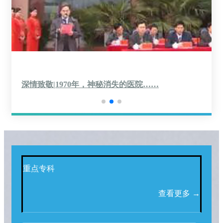
深情致敬|1970年，神秘消失的医院……
重点专科
查看更多 →