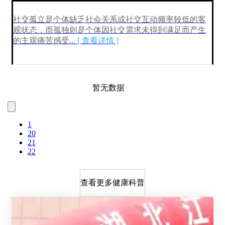
社交孤立是个体缺乏社会关系或社交互动频率较低的客
观状态，而孤独则是个体因社交需求未得到满足而产生
的主观痛苦感受
...
[ 查看详情 ]
暂无数据
1
20
21
22
查看更多健康科普