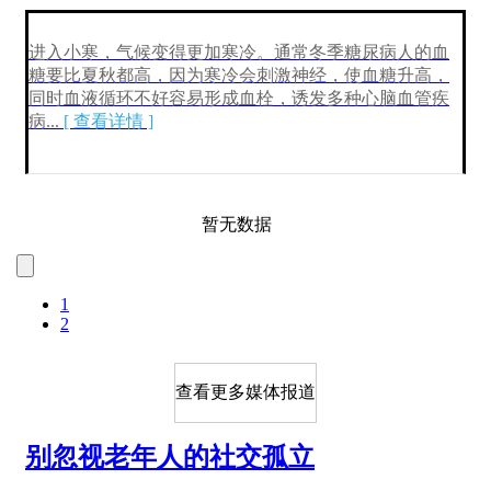
进入小寒，气候变得更加寒冷。通常冬季糖尿病人的血
糖要比夏秋都高，因为寒冷会刺激神经，使血糖升高，
同时血液循环不好容易形成血栓，诱发多种心脑血管疾
病
...
[ 查看详情 ]
暂无数据
1
2
查看更多媒体报道
别忽视老年人的社交孤立