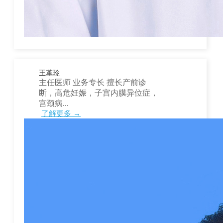
王革玲
主任医师 业务专长 擅长产前诊
断，高危妊娠，子宫内膜异位症，
宫颈病...
了解更多 →