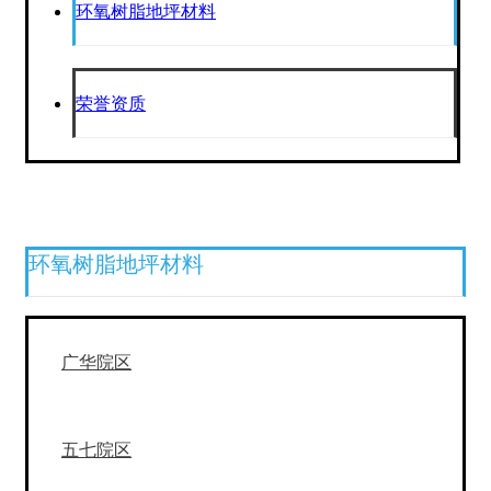
环氧树脂地坪材料
荣誉资质
环氧树脂地坪材料
广华院区
五七院区