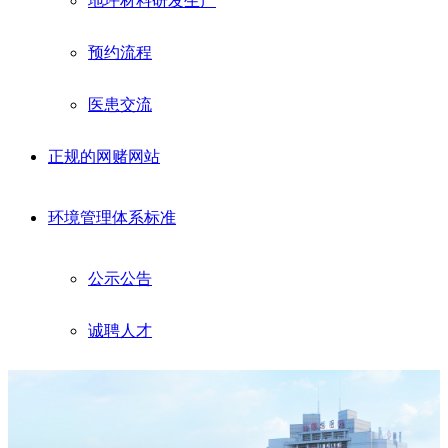
地坪材料研发生产
预约流程
医患交流
正规的网赌网站
环境管理体系标准
公示公告
诚聘人才