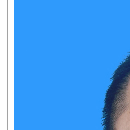
P-普外科
P-皮肤科
K-口腔科
P-普外科
S-神经内科
R-乳腺专科
X-心血管内科
S-神经内科
Z-中医科
S-神经外科/介入放射科
Z-内科门诊
X-消化内科
X-心血管内科