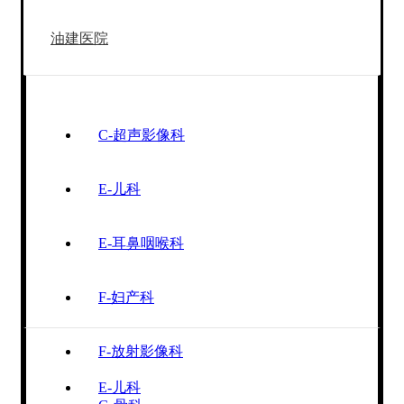
油建医院
C-超声影像科
E-儿科
E-耳鼻咽喉科
F-妇产科
F-放射影像科
E-儿科