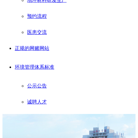
地坪材料研发生产
预约流程
医患交流
正规的网赌网站
环境管理体系标准
公示公告
诚聘人才