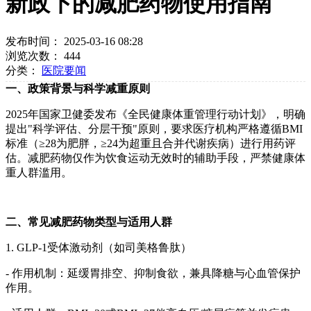
新政下的减肥药物使用指南
发布时间： 2025-03-16 08:28
浏览次数：
444
分类：
医院要闻
一、政策背景与科学减重原则
2025年国家卫健委发布《全民健康体重管理行动计划》，明确
提出"科学评估、分层干预"原则，要求医疗机构严格遵循BMI
标准（≥28为肥胖，≥24为超重且合并代谢疾病）进行用药评
估。减肥药物仅作为饮食运动无效时的辅助手段，严禁健康体
重人群滥用。
二、常见减肥药物类型与适用人群
1. GLP-1受体激动剂（如司美格鲁肽）
- 作用机制：延缓胃排空、抑制食欲，兼具降糖与心血管保护
作用。