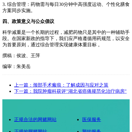
3. 综合管理：药物需与每日30分钟中高强度运动、个性化膳食
方案同步实施。
四、政策意义与公众倡议
科学减重是一个长期的过程，减肥药物只是其中的一种辅助手
段。在国家新政的指导下，我们应严格遵循用药规范，以安全
为首要原则，通过综合管理实现健康体重目标 。
撰稿：侯波、王萍
编审：朱美岳
上一篇：颈部手术瘢痕：了解成因与应对之策
下一篇：我院肿瘤科获评"湖北省癌痛规范化治疗病房"
正规合法的网赌网站
医保服务
正规的网赌网站
预约服务