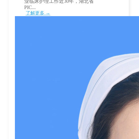
业临床护理工作近30年，湖北省
PIC...
了解更多 →