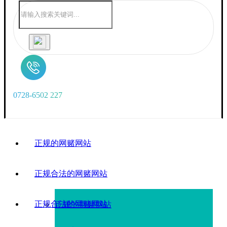
0
7
2
8
-
6
5
0
2
2
2
7
正规的网赌网站
正规合法的网赌网站
正规合法的网赌网站
正规的网赌网站