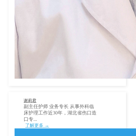
谢莉君
副主任护师 业务专长 从事外科临
床护理工作近30年，湖北省伤口造
口专...
了解更多 →