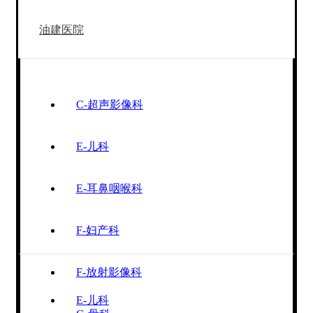
油建医院
C-超声影像科
E-儿科
E-耳鼻咽喉科
F-妇产科
F-放射影像科
E-儿科