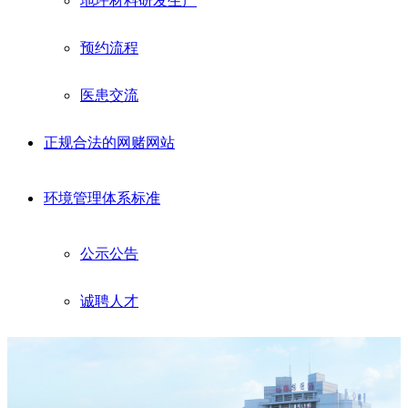
地坪材料研发生产
预约流程
医患交流
正规合法的网赌网站
环境管理体系标准
公示公告
诚聘人才