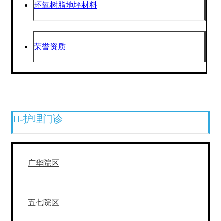
环氧树脂地坪材料
荣誉资质
H-护理门诊
广华院区
五七院区