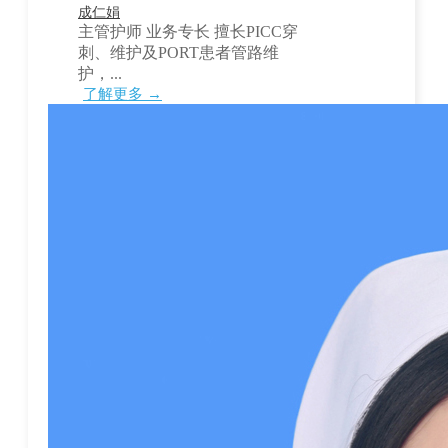
成仁娟
主管护师 业务专长 擅长PICC穿
刺、维护及PORT患者管路维
护，...
了解更多 →