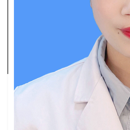
X-心胸甲乳外科
Y-眼科
Z-中医科
Z-肿瘤科