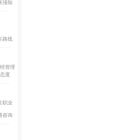
医须知
车路线
经营理
态度
生职业
册咨询