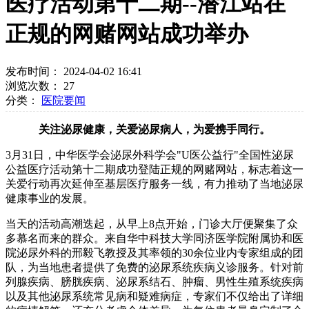
医疗活动第十二期--潜江站在
正规的网赌网站成功举办
发布时间： 2024-04-02 16:41
浏览次数：
27
分类：
医院要闻
关注泌尿健康，关爱泌尿病人，为爱携手同行。
3月31日，中华医学会泌尿外科学会"U医公益行"全国性泌尿
公益医疗活动第十二期成功登陆正规的网赌网站，标志着这一
关爱行动再次延伸至基层医疗服务一线，有力推动了当地泌尿
健康事业的发展。
当天的活动高潮迭起，从早上8点开始，门诊大厅便聚集了众
多慕名而来的群众。来自华中科技大学同济医学院附属协和医
院泌尿外科的邢毅飞教授及其率领的30余位业内专家组成的团
队，为当地患者提供了免费的泌尿系统疾病义诊服务。针对前
列腺疾病、膀胱疾病、泌尿系结石、肿瘤、男性生殖系统疾病
以及其他泌尿系统常见病和疑难病症，专家们不仅给出了详细