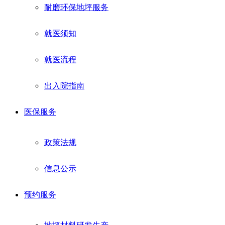
耐磨环保地坪服务
就医须知
就医流程
出入院指南
医保服务
政策法规
信息公示
预约服务