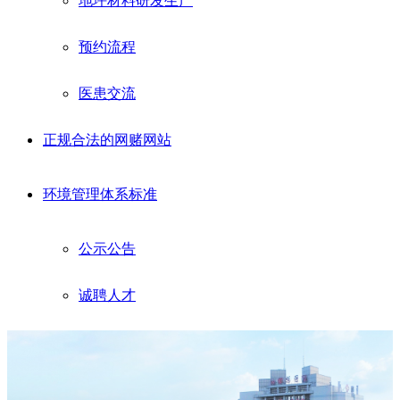
地坪材料研发生产
预约流程
医患交流
正规合法的网赌网站
环境管理体系标准
公示公告
诚聘人才