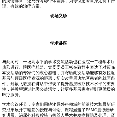
的病情解答，还充分考虑个体差异，为每位患者量身定制了合
理、有效的治疗方案。
现场义诊
学术讲座
与此同时，一场高水平的学术交流活动也在医院十二楼学术厅
热烈进行。院医疗总监、党委委员王彬在致辞中表达了对莅临
本次活动的专家们的衷心感谢，并寄语此次活动能够有效拉近
基层与顶级医疗资源的距离，切实改善周边地区患者的就医条
件。邢毅飞教授在讲话中强调了提升基层医疗技术水平的重要
性，并希望通过此类公益活动，让更多基层患者得到更优质的
医疗服务。
学术会议环节，专家们围绕泌尿外科领域的前沿技术和最新研
究成果展开了精彩的授课与讨论。课程涵盖了ESMO膀胱癌研
究进展、泌尿外科腹腔镜与机器人手术并发症预防及处理、肾