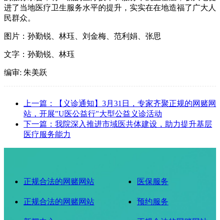
进了当地医疗卫生服务水平的提升，实实在在地造福了广大人
民群众。
图片：孙勤锐、林珏、刘金梅、范利娟、张思
文字：孙勤锐、林珏
编审: 朱美跃
上一篇：【义诊通知】3月31日，专家齐聚正规的网赌网
站，开展"U医公益行"大型公益义诊活动
下一篇：我院深入推进市域医共体建设，助力提升基层
医疗服务能力
正规合法的网赌网站
医保服务
正规合法的网赌网站
预约服务